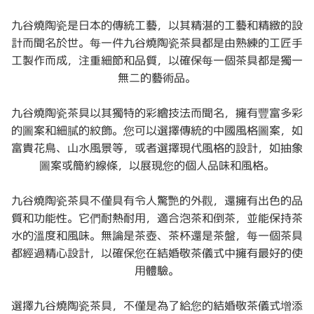
九谷燒陶瓷是日本的傳統工藝，以其精湛的工藝和精緻的設
計而聞名於世。每一件九谷燒陶瓷茶具都是由熟練的工匠手
工製作而成，注重細節和品質，以確保每一個茶具都是獨一
無二的藝術品。
九谷燒陶瓷茶具以其獨特的彩繪技法而聞名，擁有豐富多彩
的圖案和細膩的紋飾。您可以選擇傳統的中國風格圖案，如
富貴花鳥、山水風景等，或者選擇現代風格的設計，如抽象
圖案或簡約線條，以展現您的個人品味和風格。
九谷燒陶瓷茶具不僅具有令人驚艷的外觀，還擁有出色的品
質和功能性。它們耐熱耐用，適合泡茶和倒茶，並能保持茶
水的溫度和風味。無論是茶壺、茶杯還是茶盤，每一個茶具
都經過精心設計，以確保您在結婚敬茶儀式中擁有最好的使
用體驗。
選擇九谷燒陶瓷茶具，不僅是為了給您的結婚敬茶儀式增添