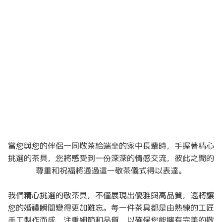
當您與您的伴侶一同敬茶給端坐的家中長輩時，手握著精心
挑選的茶具，您將感受到一份深深的情感交流，彼此之間的
尊重和祝福將通過這一敬茶儀式得以表達。
我們精心挑選的敬茶具，不僅展現出優雅與高品質，還將讓
您的婚禮瞬間變得更加難忘。每一件茶具都是由熟練的工匠
手工製作而成，注重細節和品質，以確保您能擁有完美的敬