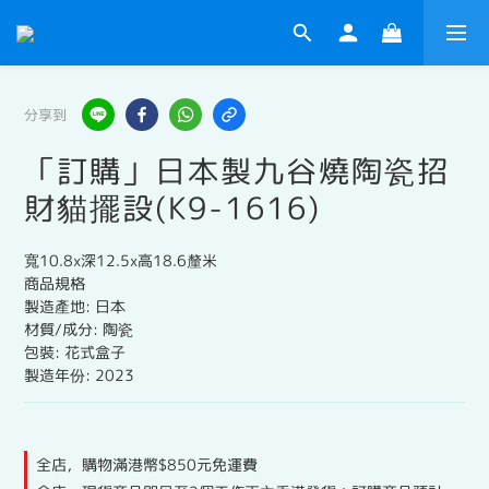
分享到
「訂購」日本製九谷燒陶瓷招
財貓擺設(K9-1616)
寬10.8x深12.5x高18.6釐米
商品規格
製造產地: 日本
材質/成分: 陶瓷
包裝: 花式盒子
製造年份: 2023
全店，購物滿港幣$850元免運費