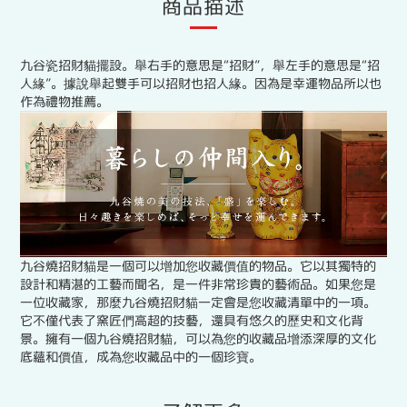
商品描述
九谷瓷招財貓擺設。舉右手的意思是“招財”，舉左手的意思是“招
人緣”。據說舉起雙手可以招財也招人緣。因為是幸運物品所以也
作為禮物推薦。
九谷燒招財貓是一個可以增加您收藏價值的物品。它以其獨特的
設計和精湛的工藝而聞名，是一件非常珍貴的藝術品。如果您是
一位收藏家，那麼九谷燒招財貓一定會是您收藏清單中的一項。
它不僅代表了窯匠們高超的技藝，還具有悠久的歷史和文化背
景。擁有一個九谷燒招財貓，可以為您的收藏品增添深厚的文化
底蘊和價值，成為您收藏品中的一個珍寶。