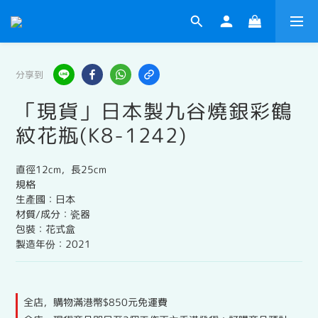
分享到
「現貨」日本製九谷燒銀彩鶴
紋花瓶(K8-1242)
直徑12cm，長25cm
規格
生產國：日本
材質/成分：瓷器
包裝：花式盒
製造年份：2021
全店，購物滿港幣$850元免運費