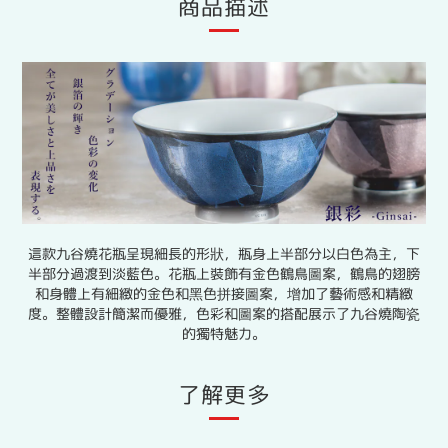
商品描述
這款九谷燒花瓶呈現細長的形狀，瓶身上半部分以白色為主，下
半部分過渡到淡藍色。花瓶上裝飾有金色鶴鳥圖案，鶴鳥的翅膀
和身體上有細緻的金色和黑色拼接圖案，增加了藝術感和精緻
度。整體設計簡潔而優雅，色彩和圖案的搭配展示了九谷燒陶瓷
的獨特魅力。
了解更多