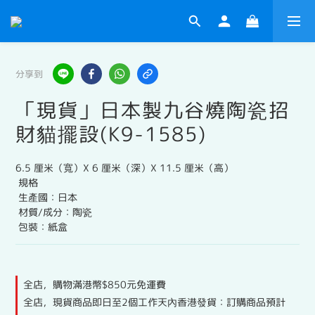
分享到
「現貨」日本製九谷燒陶瓷招
財貓擺設(K9-1585)
6.5 厘米（寬）X 6 厘米（深）X 11.5 厘米（高）
 規格
 生產國：日本
 材質/成分：陶瓷
 包裝：紙盒
全店，購物滿港幣$850元免運費
全店，現貨商品即日至2個工作天內香港發貨：訂購商品預計