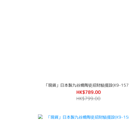
「現貨」日本製九谷燒陶瓷招財貓擺設(K9-157
HK$789.00
HK$799.00