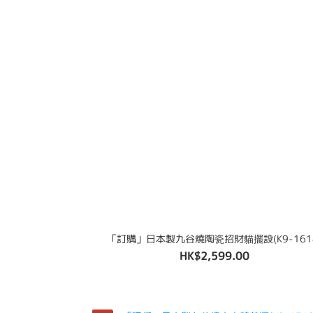
「訂購」日本製九谷燒陶瓷招財貓擺設(K9-161
HK$2,599.00