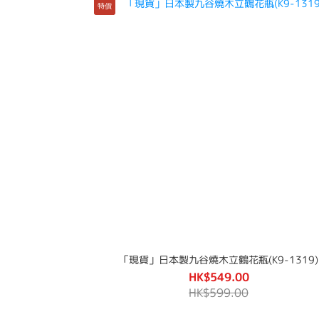
特價
「現貨」日本製九谷燒木立鶴花瓶(K9-1319)
HK$549.00
HK$599.00