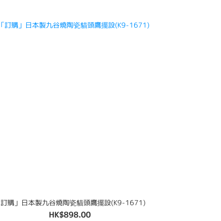
訂購」日本製九谷燒陶瓷貓頭鷹擺設(K9-1671)
HK$898.00