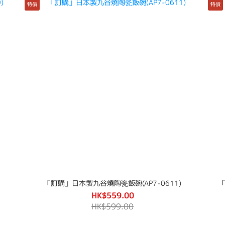
特價
特價
「訂購」日本製九谷燒陶瓷飯碗(AP7-0611)
「
HK$559.00
HK$599.00