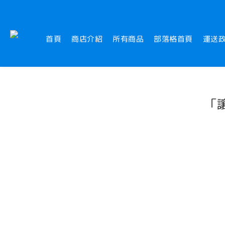
首頁
商店介紹
所有商品
部落格首頁
運送
「