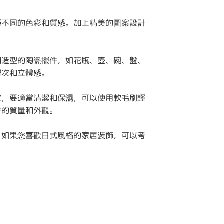
種不同的色彩和質感。加上精美的圖案設計
和造型的陶瓷擺件，如花瓶、壺、碗、盤、
層次和立體感。
次，要適當清潔和保濕，可以使用軟毛刷輕
件的質量和外觀。
。如果您喜歡日式風格的家居裝飾，可以考