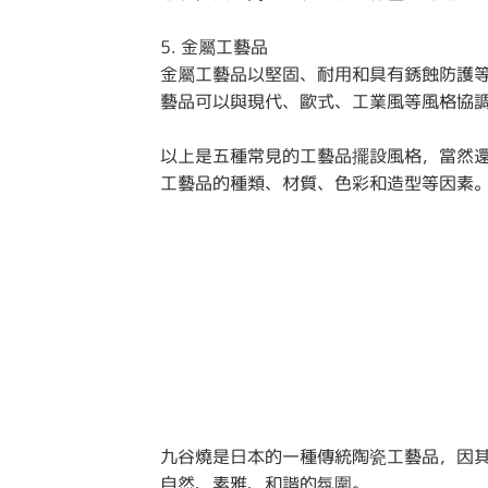
5. 金屬工藝品
金屬工藝品以堅固、耐用和具有銹蝕防護
藝品可以與現代、歐式、工業風等風格協
以上是五種常見的工藝品擺設風格，當然
工藝品的種類、材質、色彩和造型等因素
九谷燒是日本的一種傳統陶瓷工藝品，因
自然、素雅、和諧的氛圍。