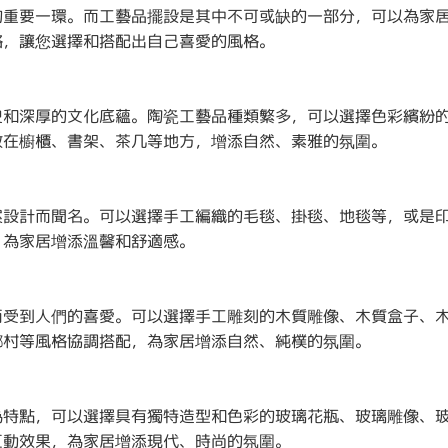
的重要一環。而工藝品擺設是其中不可或缺的一部分，可以為家
格，讓您選擇和搭配出自己喜愛的風格。
史和深厚的文化底蘊。陶瓷工藝品種類繁多，可以選擇色彩繽紛
放在櫥櫃、書架、茶几等地方，增添自然、素雅的氛圍。
案設計而聞名。可以選擇手工編織的毛毯、掛毯、地毯等，或是
，為家居增添溫馨和舒適感。
而受到人們的喜愛。可以選擇手工雕刻的木質雕像、木質盒子、
鄉村等風格協調搭配，為家居增添自然、純樸的氛圍。
為特點，可以選擇具有獨特造型和色彩的玻璃花瓶、玻璃雕像、
互動效果，為家居增添現代、時尚的氛圍。