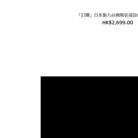
「訂購」日本製九谷燒陶瓷擺設(K9
HK$2,699.00