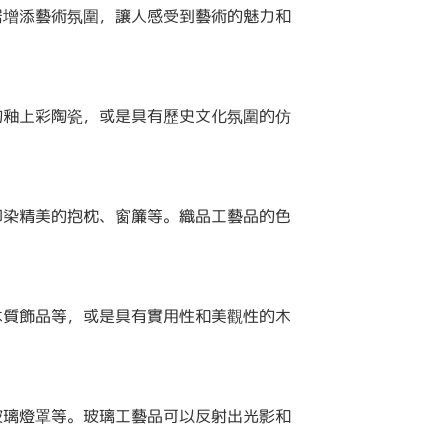
居增添藝術氛圍，讓人感受到藝術的魅力和
的釉上彩陶瓷，或是具有歷史文化氛圍的仿
印染精美的抱枕、窗簾等。織品工藝品的色
木質飾品等，或是具有實用性和美觀性的木
玻璃燈罩等。玻璃工藝品可以反射出光影和