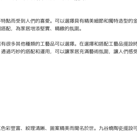
等特點而受到人們的喜愛。可以選擇具有精美細節和獨特造型的
調搭配，為家居增添堅實、精緻的氛圍。
還有很多其他種類的工藝品可以選擇。在選擇和搭配工藝品擺設
。通過巧妙的搭配和運用，可以讓家居充滿藝術氛圍，讓人們感
其色彩豐富、紋理清晰、圖案精美而聞名於世。九谷燒陶瓷擺設