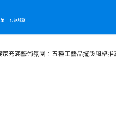
政策
付款服務
讓家充滿藝術氛圍：五種工藝品擺設風格推