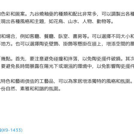
的色彩和圖案。九谷燒釉藥的種類和配比非常多，可以調製出各
呈現出各種風格和主題，如花鳥、山水、人物、動物等。
間和場合，例如客廳、餐廳、臥室、書房等。可以選擇不同大小
等地方。也可以選擇陶瓷壁飾、掛飾等懸掛在牆上，增添空間的
下幾點。首先，要注意避免碰撞和摔落，以免陶瓷擺件破損。其
，要避免長時間暴露在陽光下或潮濕的環境中，以免影響陶瓷擺
化特色和藝術價值的工藝品，可以為家居增添獨特的風格和氛圍
一份自然、素雅和和諧的氛圍。