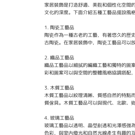
家居裝飾是打造舒適、美觀和個性化空間
文化的深度。下面介紹五種工藝品擺設風
1. 陶瓷工藝品
陶瓷作為一種古老的工藝，有著悠久的歷
古陶瓷。在家居裝飾中，陶瓷工藝品可以
2. 織品工藝品
織品工藝品以細膩的編織工藝和獨特的圖
彩和圖案可以與空間的整體風格協調搭配
3. 木質工藝品
木質工藝品以紋理清晰、質感自然的特點
質傢具。木質工藝品可以與現代、北歐、
4. 玻璃工藝品
玻璃工藝品以透明、晶瑩剔透和光澤感強
色彩，與室內燈光和自然光線產生有趣的