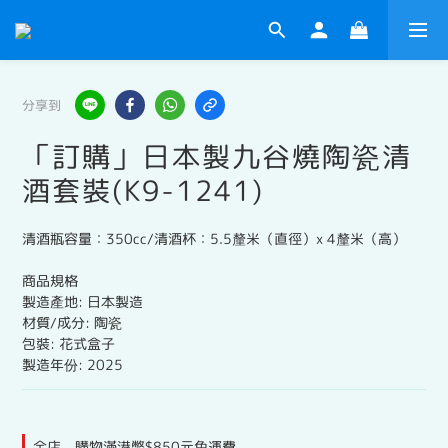
分享到
「訂購」日本製九谷燒陶瓷清
酒套裝(K9-1241)
清酒瓶容量：350cc/清酒杯：5.5釐米（直徑）x 4釐米（高）
商品規格
製造產地: 日本製造
材質/成分: 陶瓷
包裝: 花式盒子
製造年份: 2025
全店，購物滿港幣$850元免運費