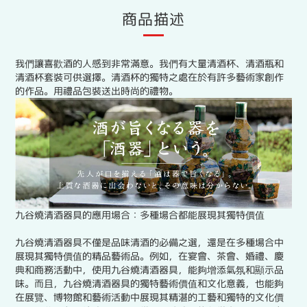
商品描述
我們讓喜歡酒的人感到非常滿意。我們有大量清酒杯、清酒瓶和
清酒杯套裝可供選擇。清酒杯的獨特之處在於有許多藝術家創作
的作品。用禮品包裝送出時尚的禮物。
九谷燒清酒器具的應用場合：多種場合都能展現其獨特價值
九谷燒清酒器具不僅是品味清酒的必備之選，還是在多種場合中
展現其獨特價值的精品藝術品。例如，在宴會、茶會、婚禮、慶
典和商務活動中，使用九谷燒清酒器具，能夠增添氣氛和顯示品
味。而且，九谷燒清酒器具的獨特藝術價值和文化意義，也能夠
在展覽、博物館和藝術活動中展現其精湛的工藝和獨特的文化價