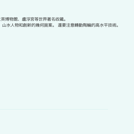
大英博物館、盧浮宮等世界著名收藏。
、山水人物和創新的幾何圖案。 還要注意轉動陶輪的高水平技術。