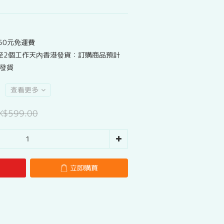
50元免運費
至2個工作天內香港發貨：訂購商品預計
港發貨
查看更多
K$599.00
立即購買