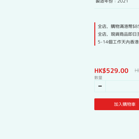
 製造年份：2021
全店，購物滿港幣$8
全店，現貨商品即日
5-14個工作天內香
HK$529.00
H
數量
加入購物車