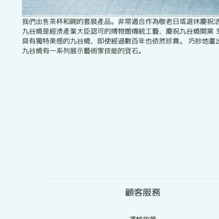
我們出售茶杯和碗的套裝產品。非常適合作為敬老日或退休慶祝
九谷燒是經濟產業大臣認可的博物館傳統工藝，慶祝九谷燒開窯 
具有獨特美感的九谷燒，即使經過數百年也依然珍貴。 巧妙地畫
九谷燒有一系列展示藝術家技能的寶石。
顧客服務