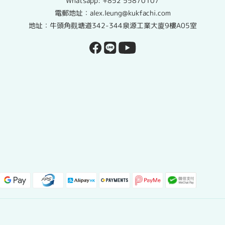
Whatsapp:
+852 55870107
電郵地址：alex.leung@kukfachi.com
地址：牛頭角觀塘道342-344泉源工業大廈9樓A05室