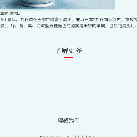
活動的禮物。
360 週年。九谷燒在巴黎世博會上展出，並以日本*九谷聞名於世，並被
出紅、綠、黃、紫、海軍藍五種顏色的圖案是美妙的筆觸，包括花鳥風月
了解更多
聯絡我們