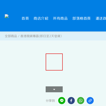
首頁
商店介紹
所有商品
部落格首頁
運送
全部商品
/
香港現貨專區(即日至2天發貨）
分享到