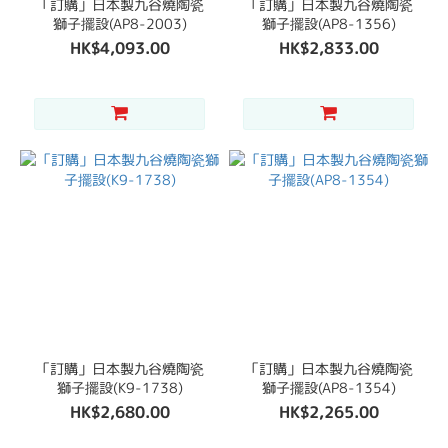
「訂購」日本製九谷燒陶瓷
「訂購」日本製九谷燒陶瓷
獅子擺設(AP8-2003)
獅子擺設(AP8-1356)
HK$4,093.00
HK$2,833.00
「訂購」日本製九谷燒陶瓷
「訂購」日本製九谷燒陶瓷
獅子擺設(K9-1738)
獅子擺設(AP8-1354)
HK$2,680.00
HK$2,265.00