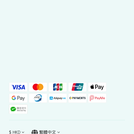
$
HKD
繁體中文