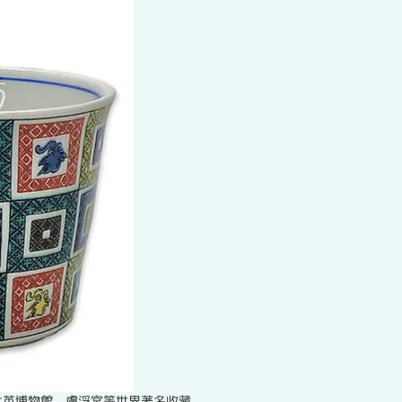
大英博物館、盧浮宮等世界著名收藏。