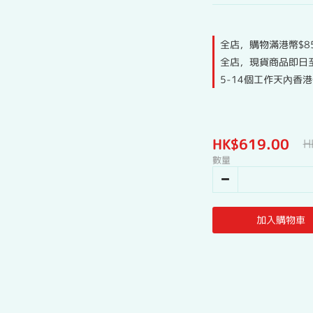
全店，購物滿港幣$8
全店，現貨商品即日
5-14個工作天內香
HK$619.00
H
數量
加入購物車