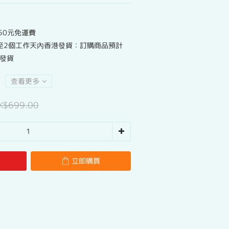
50元免運費
至2個工作天內香港發貨：訂購商品預計
港發貨
查看更多
K$699.00
立即購買