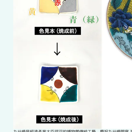
九谷燒是經濟產業大臣認可的博物館傳統工藝，慶祝九谷燒開窯 