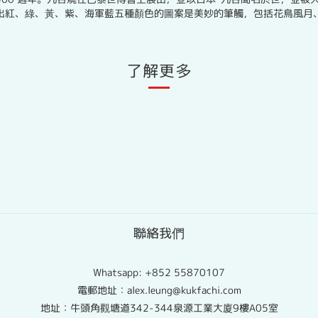
出紅、綠、黃、紫、海軍藍五種顏色的圖案是美妙的筆觸，包括花鳥風月
了解更多
聯絡我們
Whatsapp:
+852 55870107
電郵地址：alex.leung@kukfachi.com
地址：牛頭角觀塘道342-344泉源工業大廈9樓A05室