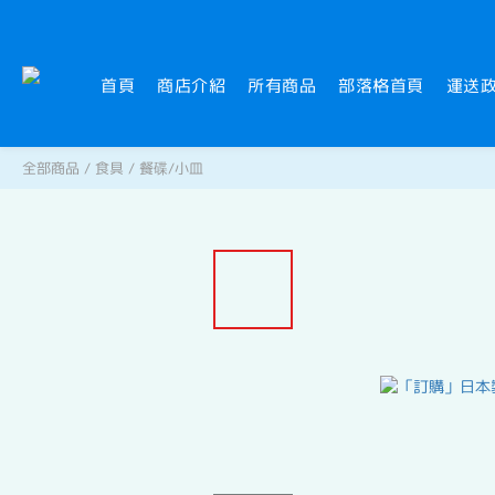
首頁
商店介紹
所有商品
部落格首頁
運送
全部商品
/
食具
/
餐碟/小皿