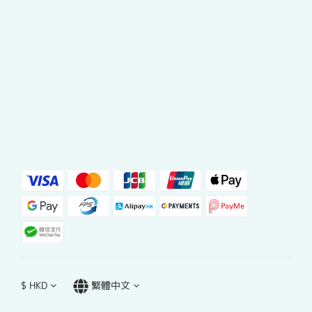
$
HKD
繁體中文