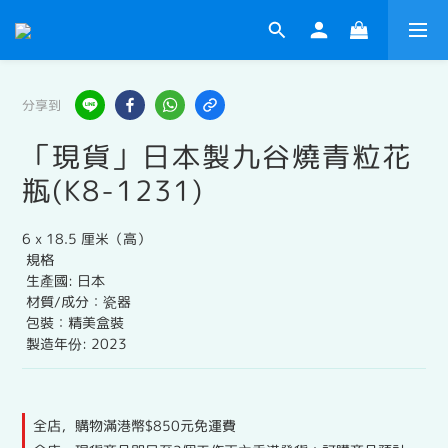
分享到
「現貨」日本製九谷燒青粒花
瓶(K8-1231)
6 x 18.5 厘米（高）
 規格
 生產國: 日本
 材質/成分：瓷器
 包裝：精美盒裝
 製造年份: 2023
全店，購物滿港幣$850元免運費