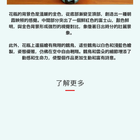
花瓶的背景色是溫暖的金色，從底部漸變至頂部，創造出一種朝
霞映照的感覺。中間部分突出了一個鮮紅色的富士山，顏色鮮
明，與金色背景形成強烈的視覺對比，象徵著日出時分的壯麗景
象。
此外，花瓶上還描繪有飛翔的鶴鳥，這些鶴鳥以白色和淺藍色繪
製，姿態優雅，仿佛在空中自由翱翔。鶴鳥和雲朵的細節增添了
動感和生命力，使整個作品更加生動和富有詩意。
了解更多