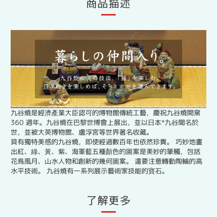
商品描述
九谷燒是經濟產業大臣認可的博物館傳統工藝，慶祝九谷燒開窯
360 週年。九谷燒在巴黎世博會上展出，並以日本*九谷聞名於
世，並被大英博物館、盧浮宮等世界著名收藏。
具有獨特美感的九谷燒，即使經過數百年也依然珍貴。 巧妙地畫
出紅、綠、黃、紫、海軍藍五種顏色的圖案是美妙的筆觸，包括
花鳥風月、山水人物和創新的幾何圖案。 還要注意轉動陶輪的高
水平技術。 九谷燒有一系列展示藝術家技能的寶石。
了解更多