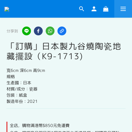
分享到
「訂購」日本製九谷燒陶瓷地
藏擺設（K9-1713)
寬6cm 深6cm 高9cm
規格
生產國：日本
材質/成分：瓷器
包裝：紙盒
製造年份：2021
全店，購物滿港幣$850元免運費