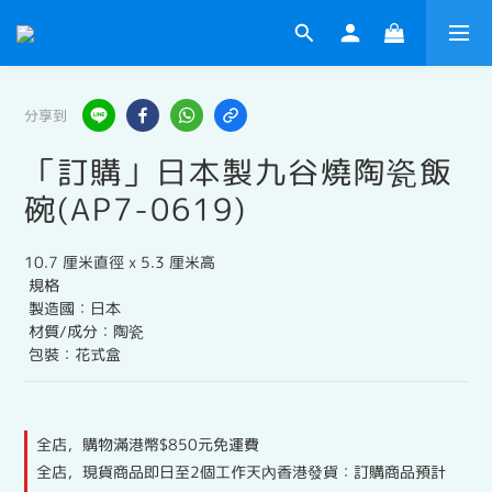
分享到
「訂購」日本製九谷燒陶瓷飯
碗(AP7-0619)
10.7 厘米直徑 x 5.3 厘米高
 規格
 製造國：日本
 材質/成分：陶瓷
 包裝：花式盒
全店，購物滿港幣$850元免運費
全店，現貨商品即日至2個工作天內香港發貨：訂購商品預計