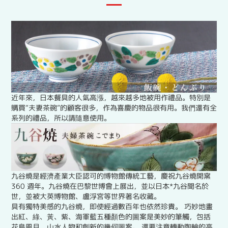
近年來，日本餐具的人氣高漲，越來越多地被用作禮品。特別是
購買“夫妻茶碗”的顧客很多，作為喜慶的物品很有用。我們還有全
系列的禮品，所以請隨意使用。
九谷燒是經濟產業大臣認可的博物館傳統工藝，慶祝九谷燒開窯
360 週年。九谷燒在巴黎世博會上展出，並以日本*九谷聞名於
世，並被大英博物館、盧浮宮等世界著名收藏。
具有獨特美感的九谷燒，即使經過數百年也依然珍貴。 巧妙地畫
出紅、綠、黃、紫、海軍藍五種顏色的圖案是美妙的筆觸，包括
花鳥風月、山水人物和創新的幾何圖案。 還要注意轉動陶輪的高