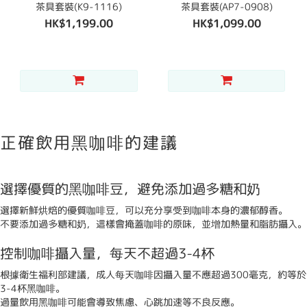
茶具套裝(K9-1116)
茶具套裝(AP7-0908)
HK$1,199.00
HK$1,099.00
正確飲用黑咖啡的建議
選擇優質的黑咖啡豆，避免添加過多糖和奶
選擇新鮮烘焙的優質咖啡豆，可以充分享受到咖啡本身的濃郁醇香。
不要添加過多糖和奶，這樣會掩蓋咖啡的原味，並增加熱量和脂肪攝入。
控制咖啡攝入量，每天不超過3-4杯
根據衛生福利部建議，成人每天咖啡因攝入量不應超過300毫克，約等於
3-4杯黑咖啡。
過量飲用黑咖啡可能會導致焦慮、心跳加速等不良反應。