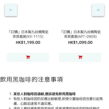
「訂購」日本製九谷燒陶瓷
「訂購」日本製九谷燒陶瓷
茶具套裝(K9-1115)
茶具套裝(AP7-0909)
HK$1,199.00
HK$1,099.00
飲用黑咖啡的注意事項
某些人對咖啡因過敏,應該避免飲用黑咖啡
有些人對咖啡因的反應比較敏感,即使少量咖啡因也會引起焦
慮、心跳加速等不適反應。
這些人最好避免飲用黑咖啡,或者選擇低咖啡因的咖啡替代