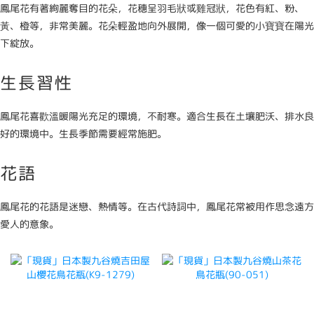
鳳尾花有著絢麗奪目的花朵，花穗呈羽毛狀或雞冠狀，花色有紅、粉、
黃、橙等，非常美麗。花朵輕盈地向外展開，像一個可愛的小寶寶在陽光
下綻放。
生長習性
鳳尾花喜歡溫暖陽光充足的環境，不耐寒。適合生長在土壤肥沃、排水良
好的環境中。生長季節需要經常施肥。
花語
鳳尾花的花語是迷戀、熱情等。在古代詩詞中，鳳尾花常被用作思念遠方
愛人的意象。