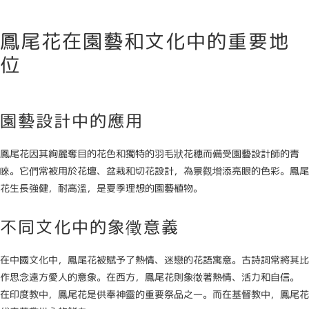
鳳尾花在園藝和文化中的重要地
位
園藝設計中的應用
鳳尾花因其絢麗奪目的花色和獨特的羽毛狀花穗而備受園藝設計師的青
睞。它們常被用於花壇、盆栽和切花設計，為景觀增添亮眼的色彩。鳳尾
花生長強健，耐高溫，是夏季理想的園藝植物。
不同文化中的象徵意義
在中國文化中，鳳尾花被賦予了熱情、迷戀的花語寓意。古詩詞常將其比
作思念遠方愛人的意象。在西方，鳳尾花則象徵著熱情、活力和自信。
在印度教中，鳳尾花是供奉神靈的重要祭品之一。而在基督教中，鳳尾花