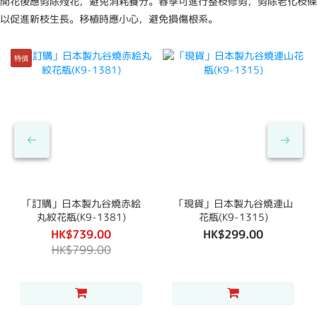
開花後應剪除殘花，避免消耗養分。春季可進行整枝修剪，剪除老化枝條
以促進新枝生長。移植時應小心，避免損傷根系。
特價
「訂購」日本製九谷燒赤絵
「現貨」日本製九谷燒連山
丸紋花瓶(K9-1381)
花瓶(K9-1315)
HK$739.00
HK$299.00
HK$799.00