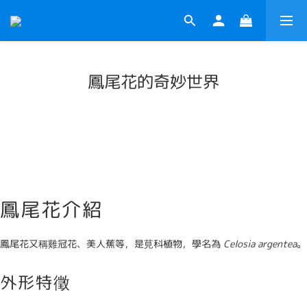
鳳尾花的奇妙世界
鳳尾花介紹
鳳尾花又稱雞冠花、美人蕉等，是莧科植物，學名為
Celosia argentea
。
外形特徵