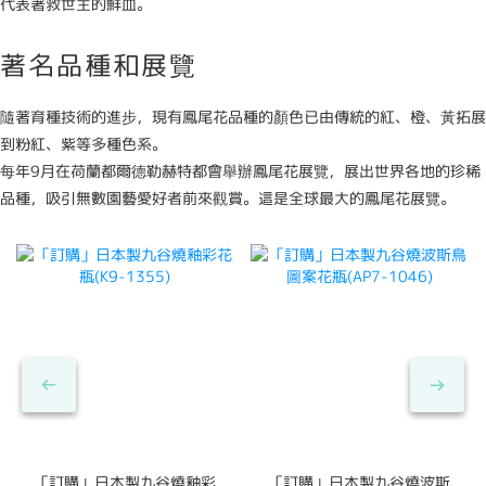
代表著救世主的鮮血。
著名品種和展覽
隨著育種技術的進步，現有鳳尾花品種的顏色已由傳統的紅、橙、黃拓展
到粉紅、紫等多種色系。
每年9月在荷蘭都爾德勒赫特都會舉辦鳳尾花展覽，展出世界各地的珍稀
品種，吸引無數園藝愛好者前來觀賞。這是全球最大的鳳尾花展覽。
「訂購」日本製九谷燒釉彩
「訂購」日本製九谷燒波斯