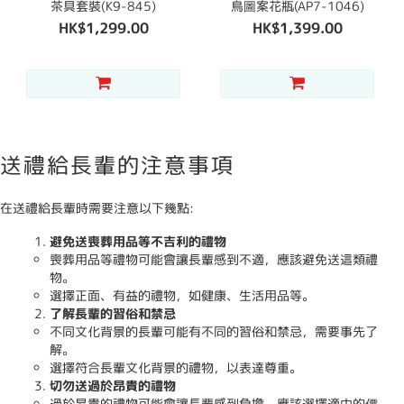
茶具套裝(K9-845)
鳥圖案花瓶(AP7-1046)
HK$1,299.00
HK$1,399.00
送禮給長輩的注意事項
在送禮給長輩時需要注意以下幾點:
避免送喪葬用品等不吉利的禮物
喪葬用品等禮物可能會讓長輩感到不適，應該避免送這類禮
物。
選擇正面、有益的禮物，如健康、生活用品等。
了解長輩的習俗和禁忌
不同文化背景的長輩可能有不同的習俗和禁忌，需要事先了
解。
選擇符合長輩文化背景的禮物，以表達尊重。
切勿送過於昂貴的禮物
過於昂貴的禮物可能會讓長輩感到負擔，應該選擇適中的價