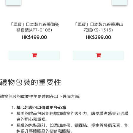
「現貨」日本製九谷燒陶瓷
「現貨」日本製九谷燒連山
碟套裝(AP7-0106)
花瓶(K9-1315)
HK$499.00
HK$299.00
禮物包裝的重要性
禮物包裝的重要性主要體現在以下幾個方面:
精心包裝可以傳達更多心意
精美的禮品包裝能夠增加禮物的吸引力，讓受禮者感受到送禮
者的用心和重視。
精緻的包裝設計，如添加絲帶、蝴蝶結、燙金等裝飾元素，能
夠提升整體禮品的價值和體驗。