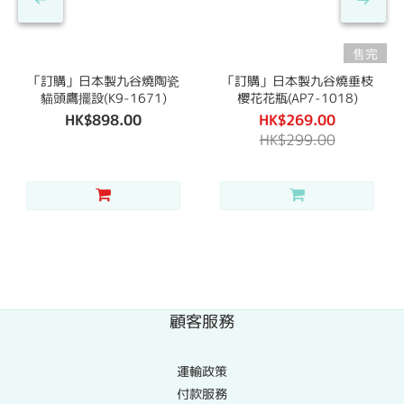
售完
「訂購」日本製九谷燒陶瓷
「訂購」日本製九谷燒垂枝
貓頭鷹擺設(K9-1671)
櫻花花瓶(AP7-1018)
HK$898.00
HK$269.00
HK$299.00
顧客服務
運輸政策
付款服務