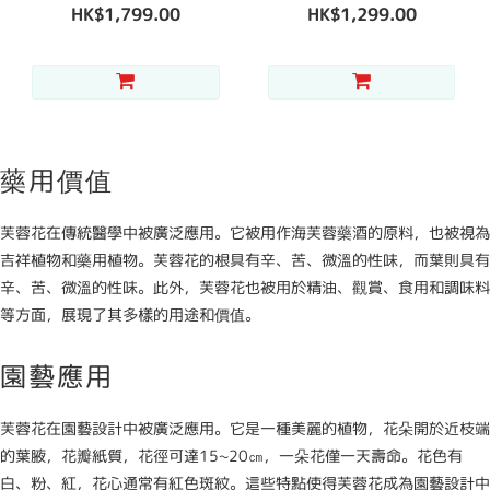
HK$1,799.00
HK$1,299.00
藥用價值
芙蓉花在傳統醫學中被廣泛應用。它被用作海芙蓉藥酒的原料，也被視為
吉祥植物和藥用植物。芙蓉花的根具有辛、苦、微溫的性味，而葉則具有
辛、苦、微溫的性味。此外，芙蓉花也被用於精油、觀賞、食用和調味料
等方面，展現了其多樣的用途和價值。
園藝應用
芙蓉花在園藝設計中被廣泛應用。它是一種美麗的植物，花朵開於近枝端
的葉腋，花瓣紙質，花徑可達15~20㎝，一朵花僅一天壽命。花色有
白、粉、紅，花心通常有紅色斑紋。這些特點使得芙蓉花成為園藝設計中