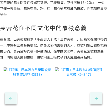
芙蓉花的花朵開於近枝端的葉腋，花瓣紙質，花徑可達15~20㎝，一朵
花僅一天壽命，花色有白、粉、紅，花心通常有紅色斑紋，開花期在夏至
秋季。
芙蓉花在不同文化中的象徵意義
在台灣，山芙蓉被稱為「千面美人」或「三醉芙蓉」，因為它在開花後的
一天中會有三種顏色變化，象徵著表情善變的美人，並被阿里山鄒族視為
護身符，具有良好的藥用保健功效。在中國文化中，芙蓉花常被視為高
雅、清純和美麗的象徵，也被用來比喻女子的美麗和高尚品質。