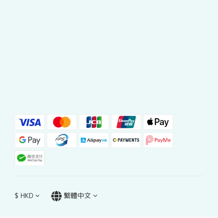
$
HKD
繁體中文