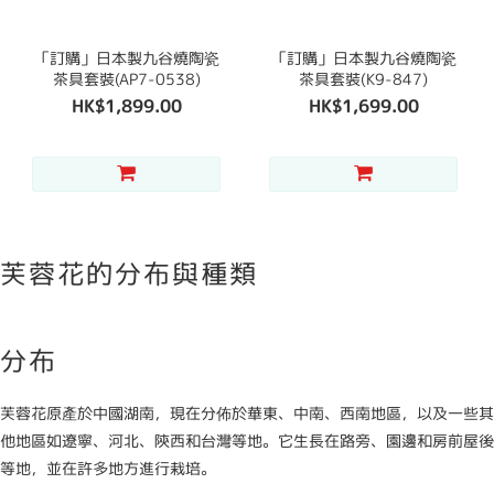
「訂購」日本製九谷燒陶瓷
「訂購」日本製九谷燒陶瓷
茶具套裝(AP7-0538)
茶具套裝(K9-847)
HK$1,899.00
HK$1,699.00
芙蓉花的分布與種類
分布
芙蓉花原產於中國湖南，現在分佈於華東、中南、西南地區，以及一些其
他地區如遼寧、河北、陝西和台灣等地。它生長在路旁、園邊和房前屋後
等地，並在許多地方進行栽培。