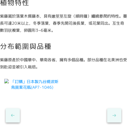
植物特性
紫藤屬於落葉木質藤本，具有嫩莖莖左旋（順時鐘）纏繞攀爬的特性。蔓
長可達20米以上，冬季落葉，春季先開花後長葉，或花葉同出。互生奇
數羽狀複葉，卵圓形3~6毫米。
分布範圍與品種
紫藤原產於中國華中、華南各省，擁有多個品種。部分品種在北美洲也受
到歡迎並被引入栽培。