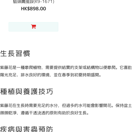
貓頭鷹擺設(K9-1671)
HK$898.00
生長習慣
紫藤花是一種攀爬植物，需要提供結實的支架或結構物以便攀爬。它喜歡
陽光充足、排水良好的環境，並在春季到初夏時期盛開。
種植與養護技巧
紫藤花在生長時需要充足的水分，但過多的水可能會影響開花。保持盆土
微微乾淨，遵循干透浇透的原則有助於良好生長。
疾病與害蟲預防