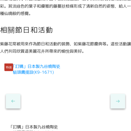
彩。其淡綠色的葉子和優雅的藤蔓狀枝條形成了清新自然的姿態，給人一
種仙境般的感覺。
相關節日和活動
紫藤花常被用來作為節日和活動的裝飾，如紫藤花節慶典等。這些活動讓
人們共同欣賞這美麗花卉所帶來的愉悅與美好。
特價
「訂購」日本製九谷燒陶瓷