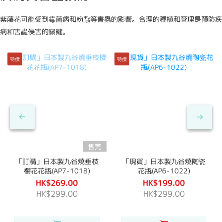
紫藤花可能受到霉菌病和粉蝨等害蟲的影響。合理的種植和管理是預防疾
病和害蟲侵害的關鍵。
特價
特價
售完
「訂購」日本製九谷燒垂枝
「現貨」日本製九谷燒陶瓷
櫻花花瓶(AP7-1018)
花瓶(AP6-1022)
HK$269.00
HK$199.00
HK$299.00
HK$299.00