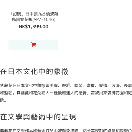
「訂購」日本製九谷燒波斯
鳥圖案花瓶(AP7-1046)
HK$1,399.00
在日本文化中的象徵
紫藤花在日本文化中象徵著美麗、優雅、繁榮、富貴、愛情、浪漫、長壽
和堅韌。其藤蔓和花朵給人一種優雅迷人的感覺，常被用來裝飾花園和庭
院。
在文學與藝術中的呈現
紫藤花在文學作品和藝術作品中被廣泛描繪，賦予其深刻的詩意和浪漫色