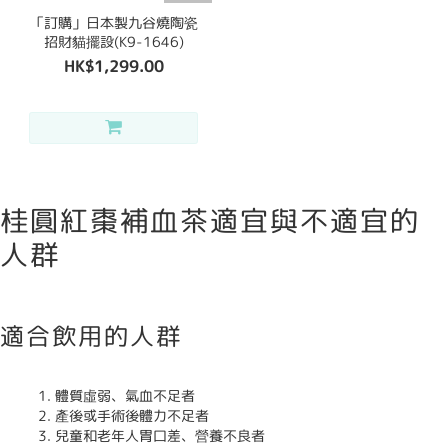
「訂購」日本製九谷燒陶瓷
招財貓擺設(K9-1646)
HK$1,299.00
桂圓紅棗補血茶適宜與不適宜的
人群
適合飲用的人群
體質虛弱、氣血不足者
產後或手術後體力不足者
兒童和老年人胃口差、營養不良者