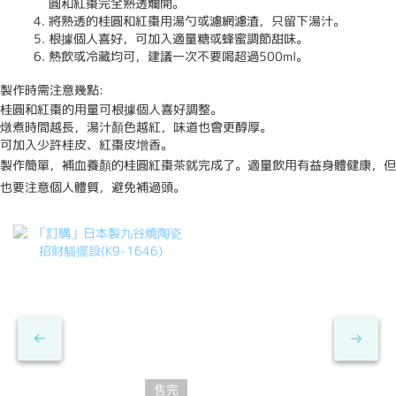
圓和紅棗完全熟透爛開。
將熟透的桂圓和紅棗用湯勺或濾網濾渣，只留下湯汁。
根據個人喜好，可加入適量糖或蜂蜜調節甜味。
熱飲或冷藏均可，建議一次不要喝超過500ml。
製作時需注意幾點:
桂圓和紅棗的用量可根據個人喜好調整。
燉煮時間越長，湯汁顏色越紅，味道也會更醇厚。
可加入少許桂皮、紅棗皮增香。
製作簡單，補血養顏的桂圓紅棗茶就完成了。適量飲用有益身體健康，但
也要注意個人體質，避免補過頭。
售完