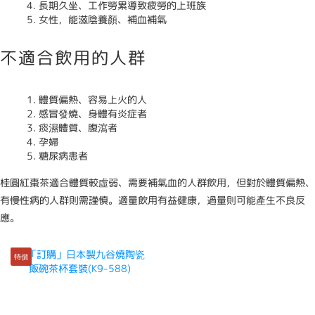
長期久坐、工作勞累導致疲勞的上班族
女性，能滋陰養顏、補血補氣
不適合飲用的人群
體質偏熱、容易上火的人
感冒發燒、身體有炎症者
痰濕體質、腹瀉者
孕婦
糖尿病患者
桂圓紅棗茶適合體質較虛弱、需要補氣血的人群飲用，但對於體質偏熱、
有慢性病的人群則需謹慎。適量飲用有益健康，過量則可能產生不良反
應。
特價