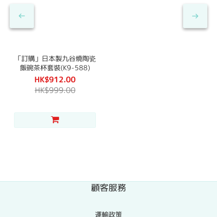
「訂購」日本製九谷燒陶瓷
飯碗茶杯套裝(K9-588)
HK$912.00
HK$999.00
顧客服務
運輸政策