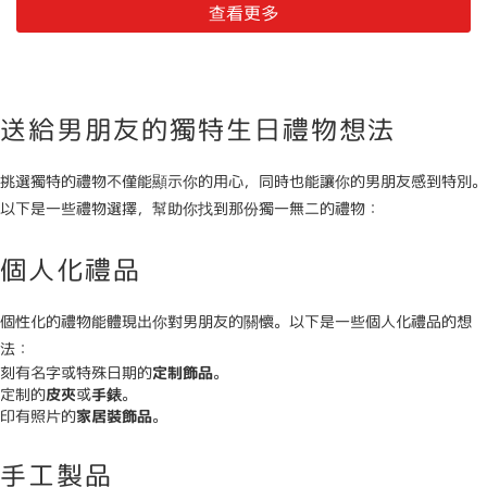
查看更多
送給男朋友的獨特生日禮物想法
挑選獨特的禮物不僅能顯示你的用心，同時也能讓你的男朋友感到特別。
以下是一些禮物選擇，幫助你找到那份獨一無二的禮物：
個人化禮品
個性化的禮物能體現出你對男朋友的關懷。以下是一些個人化禮品的想
法：
刻有名字或特殊日期的
定制飾品
。
定制的
皮夾
或
手錶
。
印有照片的
家居裝飾品
。
手工製品