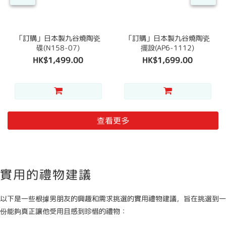
「訂購」日本製九谷燒陶瓷
「訂購」日本製九谷燒陶瓷
碟(N158-07)
擺設(AP6-1112)
HK$1,499.00
HK$1,699.00
查看更多
實用的禮物建議
以下是一些根據男朋友的興趣和需求挑選的實用禮物建議，旨在挑選到一
份能夠真正讓他受用且感到珍惜的禮物：