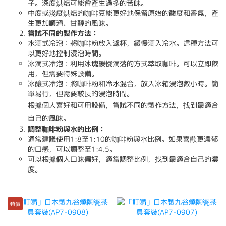
子。深度烘焙可能會產生過多的苦味。
中度或淺度烘焙的咖啡豆能更好地保留原始的酸度和香氣，產
生更加順滑、甘醇的風味。
嘗試不同的製作方法：
水滴式冷泡：將咖啡粉放入濾杯，緩慢滴入冷水。這種方法可
以更好地控制浸泡時間。
冰滴式冷泡：利用冰塊緩慢滴落的方式萃取咖啡。可以立即飲
用，但需要特殊設備。
冰釀式冷泡：將咖啡粉和冷水混合，放入冰箱浸泡數小時。簡
單易行，但需要較長的浸泡時間。
根據個人喜好和可用設備，嘗試不同的製作方法，找到最適合
自己的風味。
調整咖啡粉與水的比例：
通常建議使用1:8至1:10的咖啡粉與水比例。如果喜歡更濃郁
的口感，可以調整至1:4.5。
可以根據個人口味偏好，適當調整比例，找到最適合自己的濃
度。
特價