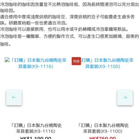
冷泡咖啡的咖啡因含量並不比熱泡咖啡低，因為長時間浸泡可以充分溶出
咖啡因。
適合使用中度或淺度烘焙的咖啡豆，深度烘焙的豆子可能會產生過多苦
味。研磨度稍粗一些也更適合冷泡。
冷泡咖啡可以直接飲用，也可以用水或牛奶稀釋成冷泡拿鐵等飲品。
冷泡咖啡是一種簡單、方便的製作方式，可以產生口感更加順滑、甜美的
咖啡。
特價
「訂購」日本製九谷燒陶瓷
「訂購」日本製九谷燒陶瓷
茶具套裝(K9-1116)
茶具套裝(K9-1100)
HK$1,199.00
HK$769.00