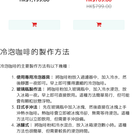
HK$799.00
冷泡咖啡的製作方法
冷泡咖啡的主要製作方法有以下幾種：
使用專用冷泡器具：
將咖啡粉放入過濾器中，加入冷水，然
後靜置一夜即可。早上即可獲得濃縮的冷泡咖啡。
玻璃瓶製作法：
將咖啡粉加入玻璃瓶中，加入冷水浸泡，放
入冰箱一夜。早上即可直接飲用。這種方法簡單易行，但可能
會有顆粒狀懸浮物。
日式手沖法：
先在玻璃瓶中加入冰塊，然後直接在冰塊上手
沖熱水咖啡。熱咖啡會立即被冰塊冷卻，無需等待浸泡。這種
方法可以立即飲用，但需要手沖設備。
冰釀式：
將咖啡粉和冷水混合，放入冰箱浸泡數小時。這種
方法也很簡單，但需要較長的浸泡時間。