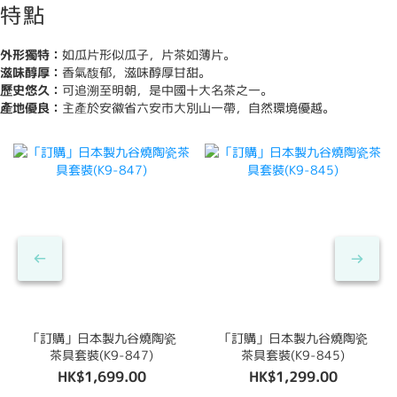
特點
外形獨特：
如瓜片形似瓜子，片茶如薄片。
滋味醇厚：
香氣馥郁，滋味醇厚甘甜。
歷史悠久：
可追溯至明朝，是中國十大名茶之一。
產地優良：
主產於安徽省六安市大別山一帶，自然環境優越。
「訂購」日本製九谷燒陶瓷
「訂購」日本製九谷燒陶瓷
茶具套裝(K9-847)
茶具套裝(K9-845)
HK$1,699.00
HK$1,299.00