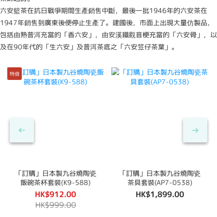
六安籃茶在抗日戰爭期間生產銷售中斷，最後一批1946年的六安茶在
1947年銷售到廣東後便停止生產了。建國後，市面上出現大量仿製品，
包括由熟普洱充當的「香六安」，由安溪鐵觀音梗充當的「六安骨」，以
及在90年代的「生六安」及普洱茶底之「六安笠仔茶葉」。
特價
「訂購」日本製九谷燒陶瓷
「訂購」日本製九谷燒陶瓷
飯碗茶杯套裝(K9-588)
茶具套裝(AP7-0538)
HK$912.00
HK$1,899.00
HK$999.00