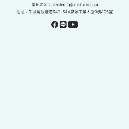
電郵地址：alex.leung@kukfachi.com
地址：牛頭角觀塘道342-344泉源工業大廈9樓A05室