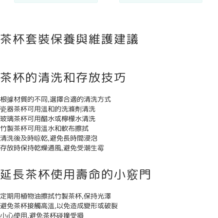
茶杯套裝保養與維護建議
茶杯的清洗和存放技巧
根據材質的不同,選擇合適的清洗方式
瓷器茶杯可用溫和的洗滌劑清洗
玻璃茶杯可用醋水或檸檬水清洗
竹製茶杯可用溫水和軟布擦拭
清洗後及時晾乾,避免長時間浸泡
存放時保持乾燥通風,避免受潮生霉
延長茶杯使用壽命的小竅門
定期用植物油擦拭竹製茶杯,保持光澤
避免茶杯接觸高溫,以免造成變形或破裂
小心使用,避免茶杯碰撞受損