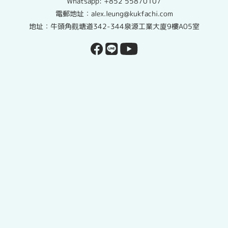
Whatsapp:
+852 55870107
電郵地址：alex.leung@kukfachi.com
地址：牛頭角觀塘道342-344泉源工業大廈9樓A05室