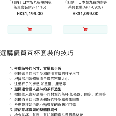
「訂購」日本製九谷燒陶瓷
「訂購」日本製九谷燒陶瓷
茶具套裝(K9-1116)
茶具套裝(AP7-0908)
HK$1,199.00
HK$1,099.00
選購優質茶杯套裝的技巧
考慮茶杯的尺寸、容量和手感
選擇適合自己手型和使用習慣的杯子尺寸
根據飲用習慣選擇合適的容量大小
注重杯子的手感,如重量、握感等
選擇適合個人品味的茶杯造型
根據個人喜好選擇不同材質的茶杯,如瓷器、陶瓷、玻璃等
選擇符合自己審美偏好的杯型和裝飾圖案
考慮茶杯是否能凸顯茶葉的香味和口感
評估茶杯套裝的整體協調性
檢查茶杯、茶壺、茶托等配套件是否風格統一