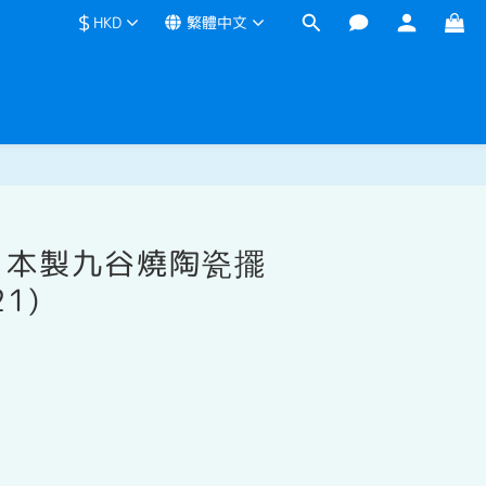
$
HKD
繁體中文
立即購買
日本製九谷燒陶瓷擺
21)