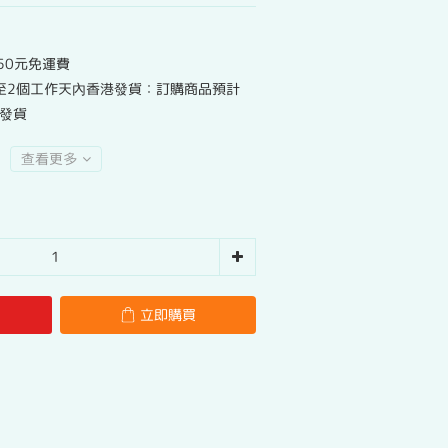
50元免運費
至2個工作天內香港發貨：訂購商品預計
港發貨
查看更多
立即購買