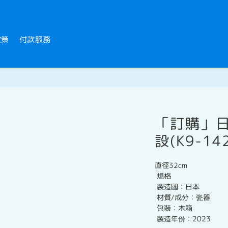
政策
付款服務
「訂購」
設(K9-14
直徑32cm
 規格
 製造國：日本
 材質/成分：瓷器
 包裝：木箱
 製造年份：2023