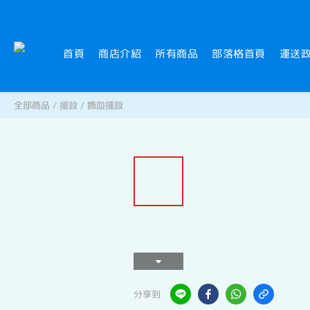
首頁
商店介紹
所有商品
部落格首頁
運送
全部商品
/
擺設
/
飾皿擺設
分享到