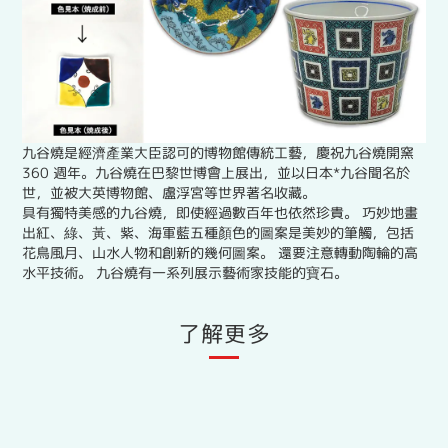
九谷燒是經濟產業大臣認可的博物館傳統工藝，慶祝九谷燒開窯
360 週年。九谷燒在巴黎世博會上展出，並以日本*九谷聞名於
世，並被大英博物館、盧浮宮等世界著名收藏。
具有獨特美感的九谷燒，即使經過數百年也依然珍貴。 巧妙地畫
出紅、綠、黃、紫、海軍藍五種顏色的圖案是美妙的筆觸，包括
花鳥風月、山水人物和創新的幾何圖案。 還要注意轉動陶輪的高
水平技術。 九谷燒有一系列展示藝術家技能的寶石。
了解更多