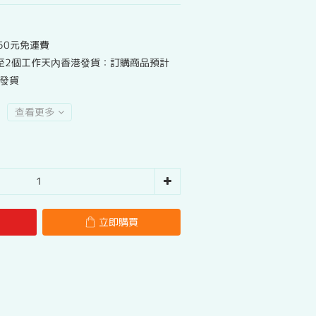
50元免運費
至2個工作天內香港發貨：訂購商品預計
港發貨
查看更多
立即購買