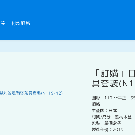
政策
付款服務
「訂購」
具套裝(N11
圓形：110 cc平型：55
規格
生產國：日本
材質/成分：瓷桐木盒
包裝：單個盒子
製造年份：2019