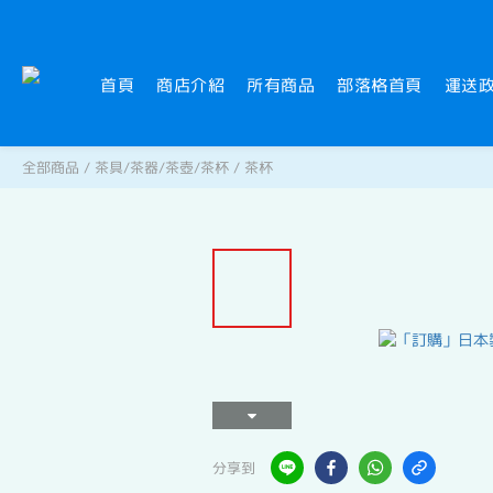
首頁
商店介紹
所有商品
部落格首頁
運送
全部商品
/
茶具/茶器/茶壺/茶杯
/
茶杯
分享到