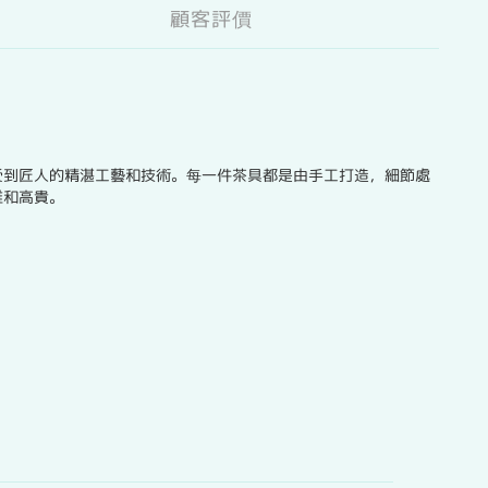
顧客評價
受到匠人的精湛工藝和技術。每一件茶具都是由手工打造，細節處
雅和高貴。