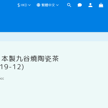
$
HKD
繁體中文
立即購買
日本製九谷燒陶瓷茶
9-12)
cc