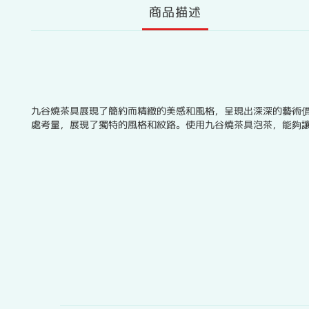
商品描述
九谷燒茶具展現了簡約而精緻的美感和風格，呈現出深深的藝術
處考量，展現了獨特的風格和紋路。使用九谷燒茶具泡茶，能夠