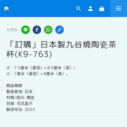
分享到
「訂購」日本製九谷燒陶瓷茶
杯(K9-763)
大：7.5釐米（直徑）x 8.5釐米（高）/
小：7釐米（直徑）x 8釐米（高）。
商品規格
製造產地: 日本
材質/成分: 陶瓷
包裝: 花式盒子
製造年份: 2023