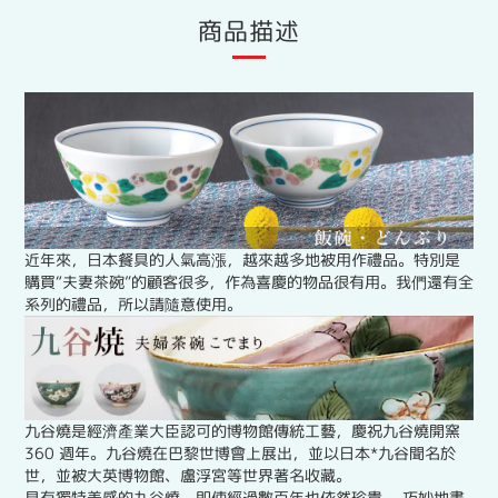
商品描述
近年來，日本餐具的人氣高漲，越來越多地被用作禮品。特別是
購買“夫妻茶碗”的顧客很多，作為喜慶的物品很有用。我們還有全
系列的禮品，所以請隨意使用。
九谷燒是經濟產業大臣認可的博物館傳統工藝，慶祝九谷燒開窯
360 週年。九谷燒在巴黎世博會上展出，並以日本*九谷聞名於
世，並被大英博物館、盧浮宮等世界著名收藏。
具有獨特美感的九谷燒，即使經過數百年也依然珍貴。 巧妙地畫