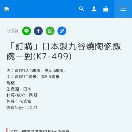
分享到
「訂購」日本製九谷燒陶瓷飯
碗一對(K7-499)
大：直徑12.4厘米，高6.3厘米，
小：直徑11厘米，高5.5厘米
規格
生產國：日本
材質/成分：陶器
包裝：花式盒
製造年份：2021
全店，購物滿港幣$850元免運費