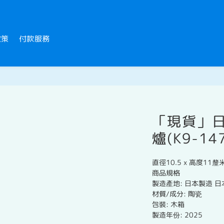
政策
付款服務
「現貨」
爐(K9-14
直徑10.5 x 高度11釐
商品規格
製造產地: 日本製造 
材質/成分: 陶瓷
包裝: 木箱
製造年份: 2025