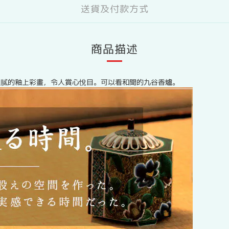
送貨及付款方式
商品描述
細膩的釉上彩畫，令人賞心悅目。可以看和聞的九谷香爐。