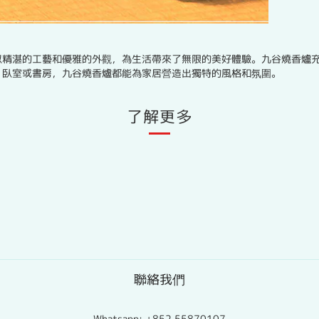
以精湛的工藝和優雅的外觀，為生活帶來了無限的美好體驗。九谷燒香爐
、臥室或書房，九谷燒香爐都能為家居營造出獨特的風格和氛圍。
了解更多
聯絡我們
Whatsapp:
+852 55870107