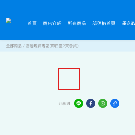
首頁
商店介紹
所有商品
部落格首頁
運送
全部商品
/
香港現貨專區(即日至2天發貨）
分享到