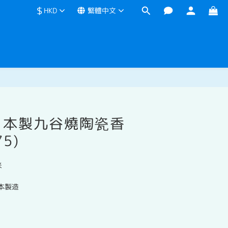
$
HKD
繁體中文
立即購買
日本製九谷燒陶瓷香
75)
米
日本製造