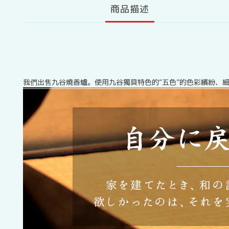
商品描述
我們出售九谷燒香爐。使用九谷獨具特色的“五色”的色彩繽紛、