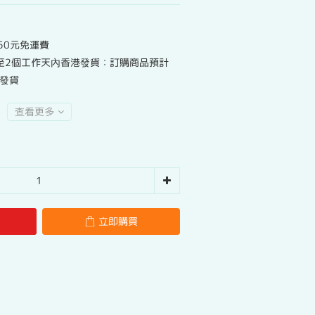
50元免運費
至2個工作天內香港發貨：訂購商品預計
港發貨
查看更多
立即購買