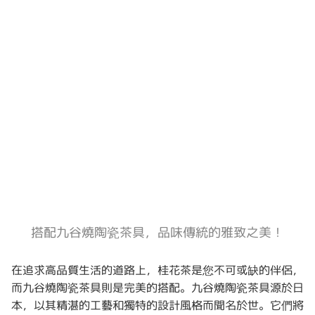
搭配九谷燒陶瓷茶具，品味傳統的雅致之美！
在追求高品質生活的道路上，桂花茶是您不可或缺的伴侶，
而九谷燒陶瓷茶具則是完美的搭配。九谷燒陶瓷茶具源於日
本，以其精湛的工藝和獨特的設計風格而聞名於世。它們將