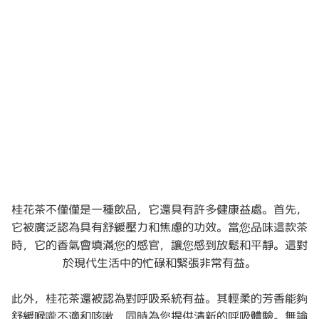
桂花茶不僅僅是一種飲品，它還具有許多健康益處。首先，
它被廣泛認為具有舒緩壓力和焦慮的功效。當您品味這款茶
時，它的香氣會填滿您的感官，讓您感到放鬆和平靜。這對
於現代生活中的忙碌和緊張非常有益。
此外，桂花茶還被認為對呼吸系統有益。其輕柔的芳香能夠
舒緩喉嚨不適和咳嗽，同時為您提供清新的呼吸體驗。無論