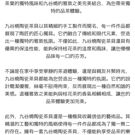
茶葉的獨特風味和九谷燒的雅致之美完美結合，為您帶來獨
特的品茶體驗。
九谷燒陶瓷茶具以其精細的手工製作而聞名，每一件作品都
展現了陶匠的匠心獨具。它們融合了傳統和現代元素，營造
出一種獨特的雅致氛圍。不僅如此，九谷燒陶瓷茶具還具有
優異的保溫性能，能夠保持桂花茶的溫度和風味，讓您慢慢
品味每一口的芬芳。
不論是在家中享受寧靜的茶道體驗，還是與親友共聚時光，
九谷燒陶瓷茶具都能為您營造出一種獨特的氛圍。它們的設
計簡潔優雅，絲毫不顯得拘束，反而展現出一種自然和諧的
美感。這種雅致之美能夠與桂花茶的香氣相輔相成，讓您的
品茶體驗更加完美。
此外，九谷燒陶瓷茶具還是一種極具收藏價值的藝術品。其
精湛的工藝和獨特的風格使得每一件作品都成為了獨一無二
的存在。擁有一套九谷燒陶瓷茶具，不僅能夠享受品茶的樂