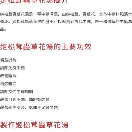
姬松茸蟲草花湯簡介
姬松茸蟲草花湯是一種中藥湯品，由姬松茸、蟲草花、其他中藥材和清水
煮成。姬松茸蟲草花湯的歷史可以追溯到古代中國，是一種傳統的中藥湯
品。
姬松茸蟲草花湯的主要功效
補益肝腎
調節免疫系統
改善睡眠
增強體力
調節女性生理周期
改善月經不調、痛經等問題
改善面色暗淡、氣血不足等問題
製作姬松茸蟲草花湯