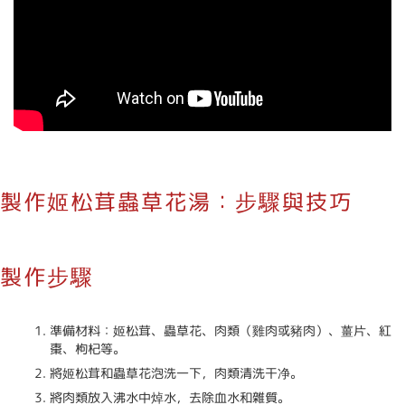
製作姬松茸蟲草花湯：步驟與技巧
製作步驟
準備材料：姬松茸、蟲草花、肉類（雞肉或豬肉）、薑片、紅
棗、枸杞等。
將姬松茸和蟲草花泡洗一下，肉類清洗干净。
將肉類放入沸水中焯水，去除血水和雜質。