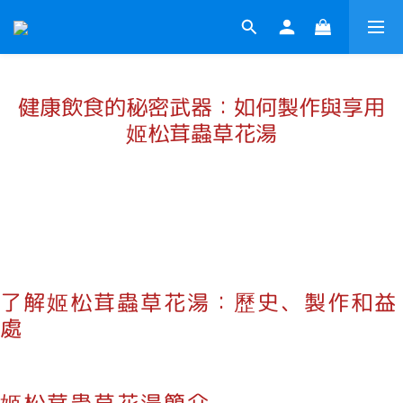
健康飲食的秘密武器：如何製作與享用
姬松茸蟲草花湯
了解姬松茸蟲草花湯：歷史、製作和益
處