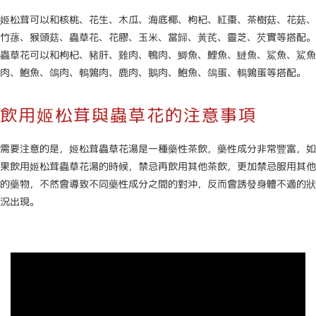
姬松茸可以和核桃、花生、木瓜、海底椰、枸杞、紅棗、茶樹菇、花菇、
竹蓀、猴頭菇、蟲草花、花膠、玉米、當歸、黃芪、靈芝、芡實等搭配。
蟲草花可以和枸杞、豬肝、雞肉、鴨肉、鯽魚、鯉魚、鰱魚、鯊魚、鯊魚
肉、鮑魚、鴿肉、鵪鶉肉、鹿肉、鵝肉、鮑魚、鴿蛋、鵪鶉蛋等搭配。
飲用姬松茸與蟲草花的注意事項
需要注意的是，姬松茸蟲草花湯是一種藥性茶飲，藥性成分非常豐富，如
果飲用姬松茸蟲草花湯的時候，禁忌再飲用其他茶飲，更加禁忌服用其他
的藥物，不然會導致不同藥性成分之間的對沖，反而會誘發身體不適的狀
況出現。