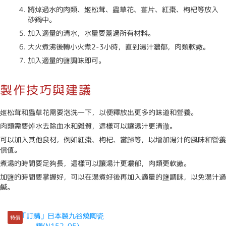
將焯過水的肉類、姬松茸、蟲草花、薑片、紅棗、枸杞等放入
砂鍋中。
加入適量的清水，水量要蓋過所有材料。
大火煮沸後轉小火煮2-3小時，直到湯汁濃郁，肉類軟嫩。
加入適量的鹽調味即可。
製作技巧與建議
姬松茸和蟲草花需要泡洗一下，以便釋放出更多的味道和營養。
肉類需要焯水去除血水和雜質，這樣可以讓湯汁更清澈。
可以加入其他食材，例如紅棗、枸杞、當歸等，以增加湯汁的風味和營養
價值。
煮湯的時間要足夠長，這樣可以讓湯汁更濃郁，肉類更軟嫩。
加鹽的時間要掌握好，可以在湯煮好後再加入適量的鹽調味，以免湯汁過
鹹。
特價