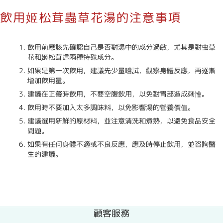
飲用姬松茸蟲草花湯的注意事項
飲用前應該先確認自己是否對湯中的成分過敏，尤其是對虫草
花和姬松茸這兩種特殊成分。
如果是第一次飲用，建議先少量嚐試，觀察身體反應，再逐漸
增加飲用量。
建議在正餐時飲用，不要空腹飲用，以免對胃部造成刺懀。
飲用時不要加入太多調味料，以免影響湯的營養價值。
建議選用新鮮的原材料，並注意清洗和煮熟，以避免食品安全
問題。
如果有任何身體不適或不良反應，應及時停止飲用，並咨詢醫
生的建議。
顧客服務