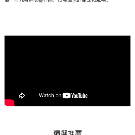
藏一些九谷燒陶瓷作品，以展現你的品味和風格。
精選推薦