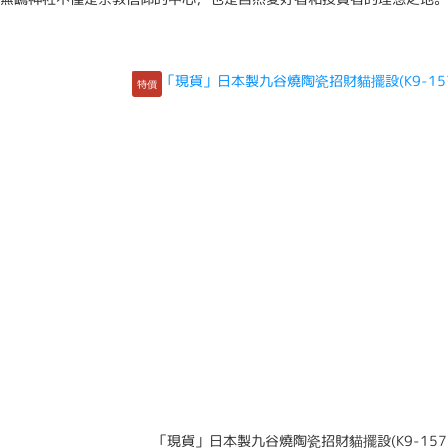
特價
「現貨」日本製九谷燒陶瓷招財貓擺設(K9-157