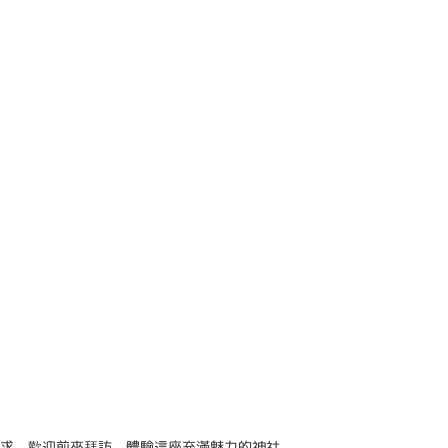
求。歡迎前來拜訪，體驗這座充滿魅力的神社。