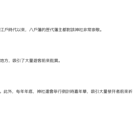
江戶時代以來，八戶藩的歷代藩主都對該神社非常崇敬。
地方，吸引了大量遊客前來觀賞。
拜地。此外，每年年底，神社還會舉行倒計時嘉年華，吸引大量參拜者前來祈