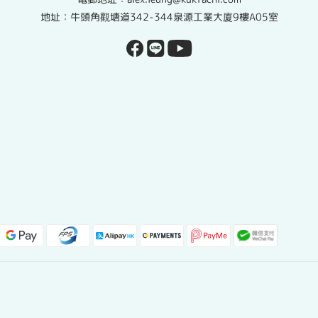
地址：牛頭角觀塘道342-344泉源工業大廈9樓A05室