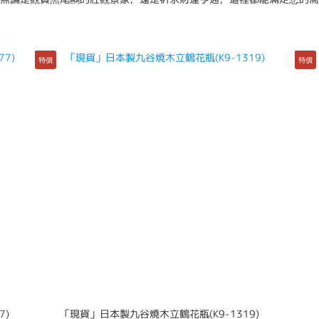
特價
特價
7)
「現貨」日本製九谷燒木立鶴花瓶(K9-1319)