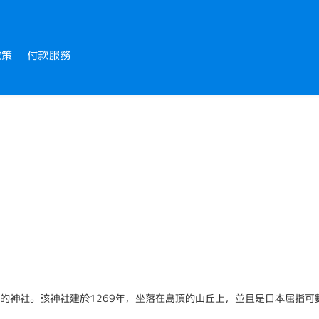
政策
付款服務
的神社。該神社建於1269年，坐落在島頂的山丘上，並且是日本屈指