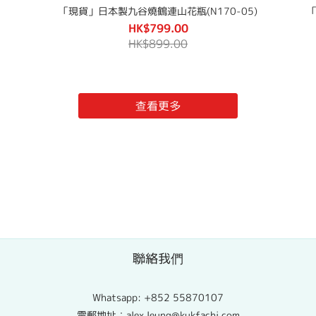
「現貨」日本製九谷燒鶴連山花瓶(N170-05)
「
HK$799.00
HK$899.00
查看更多
聯絡我們
Whatsapp:
+852 55870107
電郵地址：alex.leung@kukfachi.com