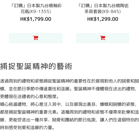
「訂購」日本製九谷燒釉彩
「訂購」日本製九谷燒陶瓷
花瓶(K9-1355)
茶具套裝(K9-845)
HK$1,799.00
HK$1,299.00
捕捉聖誕精神的藝術
透過周到的禮物和姿態捕捉聖誕精神的重要性在於展現對他人的關愛和關
懷，並在節日季節中傳遞喜悅和溫暖。聖誕精神不僅體現在送出的禮物，
更體現在送禮者的心意和態度。
精心挑選禮物，將心意注入其中，以及展現出善良、慷慨和關懷的姿態，
都是捕捉聖誕精神的重要元素。這種周到的禮物和姿態不僅帶來歡樂和溫
暖，更能營造出一種共享、關愛和團結的節日氛圍，讓人們在這個特別的
時刻感受到愛和溫暖的力量。