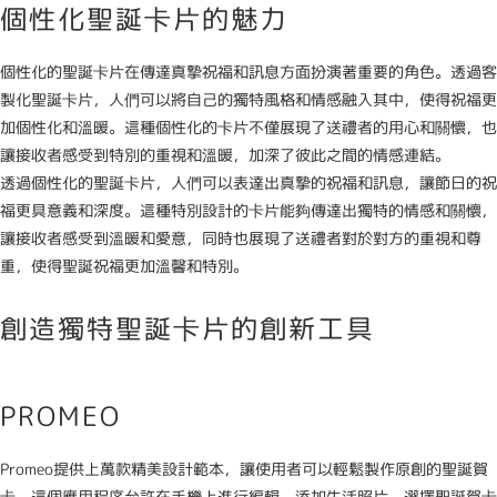
個性化聖誕卡片的魅力
個性化的聖誕卡片在傳達真摯祝福和訊息方面扮演著重要的角色。透過客
製化聖誕卡片，人們可以將自己的獨特風格和情感融入其中，使得祝福更
加個性化和溫暖。這種個性化的卡片不僅展現了送禮者的用心和關懷，也
讓接收者感受到特別的重視和溫暖，加深了彼此之間的情感連結。
透過個性化的聖誕卡片，人們可以表達出真摯的祝福和訊息，讓節日的祝
福更具意義和深度。這種特別設計的卡片能夠傳達出獨特的情感和關懷，
讓接收者感受到溫暖和愛意，同時也展現了送禮者對於對方的重視和尊
重，使得聖誕祝福更加溫馨和特別。
創造獨特聖誕卡片的創新工具
PROMEO
Promeo提供上萬款精美設計範本，讓使用者可以輕鬆製作原創的聖誕賀
卡。這個應用程序允許在手機上進行編輯，添加生活照片，選擇聖誕賀卡