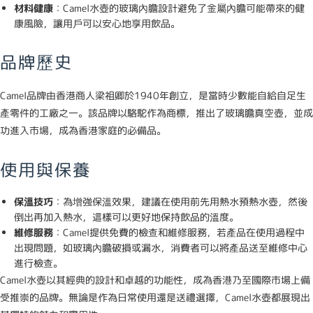
材料健康
：Camel水壺的玻璃內膽設計避免了金屬內膽可能帶來的健
康風險，讓用戶可以安心地享用飲品。
品牌歷史
Camel品牌由香港商人梁祖卿於1940年創立，是當時少數能自給自足生
產零件的工廠之一。該品牌以駱駝作為商標，推出了玻璃膽真空壺，並成
功進入市場，成為香港家庭的必備品。
使用與保養
保溫技巧
：為增強保溫效果，建議在使用前先用熱水預熱水壺，然後
倒出再加入熱水，這樣可以更好地保持飲品的溫度。
維修服務
：Camel提供免費的檢查和維修服務，若產品在使用過程中
出現問題，如玻璃內膽破損或漏水，消費者可以將產品送至維修中心
進行檢查。
Camel水壺以其經典的設計和卓越的功能性，成為香港乃至國際市場上備
受推崇的品牌。無論是作為日常使用還是送禮選擇，Camel水壺都展現出