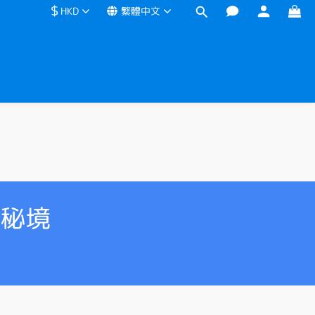
$
HKD
繁體中文
景秘境