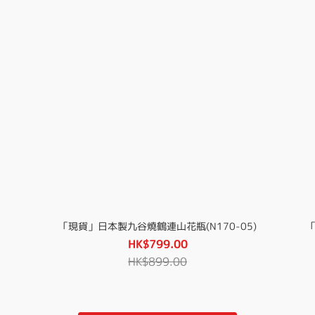
「現貨」日本製九谷燒鶴連山花瓶(N170-05)
「
HK$799.00
HK$899.00