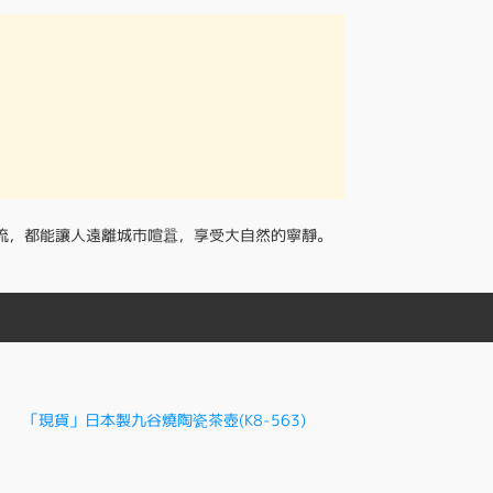
流，都能讓人遠離城市喧囂，享受大自然的寧靜。