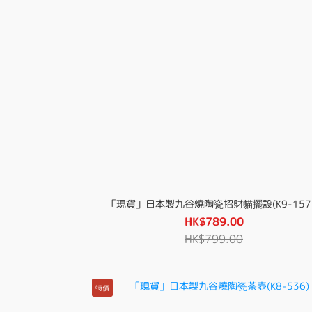
「現貨」日本製九谷燒陶瓷招財貓擺設(K9-157
HK$789.00
HK$799.00
特價