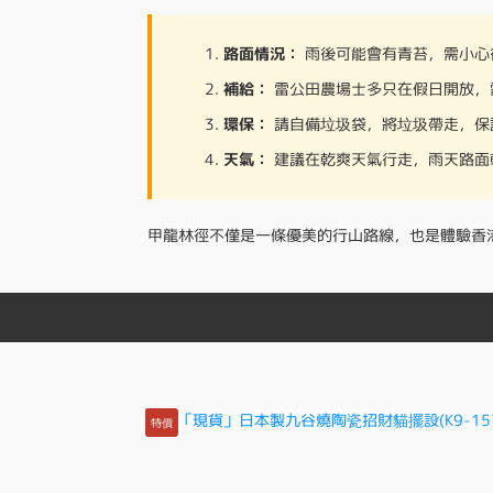
路面情況：
雨後可能會有青苔，需小心
補給：
雷公田農場士多只在假日開放，
環保：
請自備垃圾袋，將垃圾帶走，保
天氣：
建議在乾爽天氣行走，雨天路面
甲龍林徑不僅是一條優美的行山路線，也是體驗香
特價