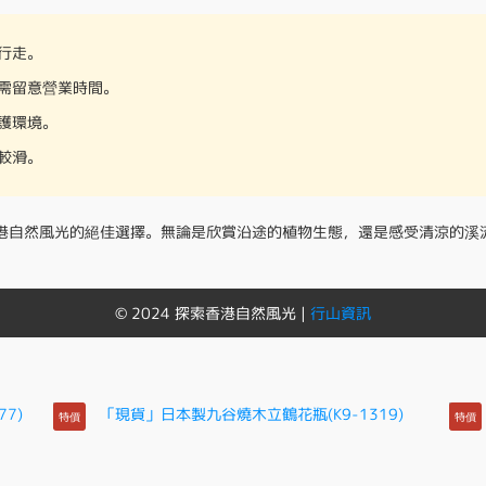
行走。
需留意營業時間。
護環境。
較滑。
港自然風光的絕佳選擇。無論是欣賞沿途的植物生態，還是感受清涼的溪
© 2024 探索香港自然風光 |
行山資訊
特價
特價