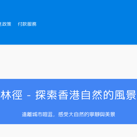
送政策
付款服務
林徑 - 探索香港自然的風
遠離城市喧囂，感受大自然的寧靜與美景