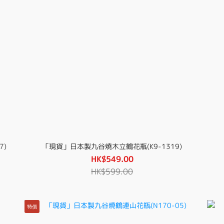
7)
「現貨」日本製九谷燒木立鶴花瓶(K9-1319)
HK$549.00
HK$599.00
特價