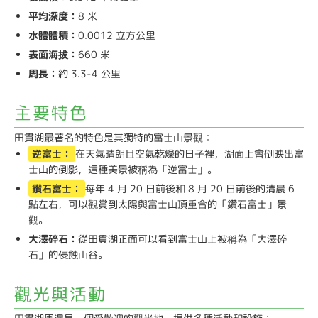
平均深度：
8 米
水體體積：
0.0012 立方公里
表面海拔：
660 米
周長：
約 3.3-4 公里
主要特色
田貫湖最著名的特色是其獨特的富士山景觀：
逆富士：
在天氣晴朗且空氣乾燥的日子裡，湖面上會倒映出富
士山的倒影，這種美景被稱為「逆富士」。
鑽石富士：
每年 4 月 20 日前後和 8 月 20 日前後的清晨 6
點左右，可以觀賞到太陽與富士山頂重合的「鑽石富士」景
觀。
大澤碎石：
從田貫湖正面可以看到富士山上被稱為「大澤碎
石」的侵蝕山谷。
觀光與活動