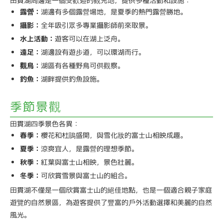
田貫湖周邊是一個受歡迎的觀光地，提供多種活動和設施：
露營：
湖邊有多個露營場地，是夏季的熱門露營勝地。
攝影：
全年吸引眾多專業攝影師前來取景。
水上活動：
遊客可以在湖上泛舟。
遠足：
湖邊設有遊步道，可以環湖而行。
觀鳥：
湖區有各種野鳥可供觀察。
釣魚：
湖畔提供釣魚設施。
季節景觀
田貫湖四季景色各異：
春季：
櫻花和杜鵑盛開，與雪化妝的富士山相映成趣。
夏季：
涼爽宜人，是露營的理想季節。
秋季：
紅葉與富士山相映，景色壯麗。
冬季：
可欣賞雪景與富士山的組合。
田貫湖不僅是一個欣賞富士山的絕佳地點，也是一個適合親子家庭
遊覽的自然景區，為遊客提供了豐富的戶外活動選擇和美麗的自然
風光。