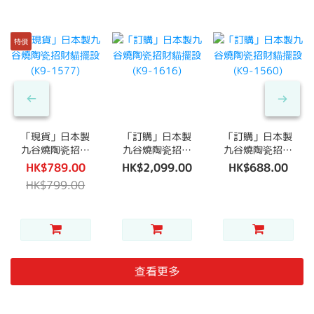
特價
「現貨」日本製
「訂購」日本製
「訂購」日本製
九谷燒陶瓷招財
九谷燒陶瓷招財
九谷燒陶瓷招財
貓擺設(K9-
貓擺設(K9-
貓擺設(K9-
HK$789.00
HK$2,099.00
HK$688.00
1577)
1616)
1560)
HK$799.00
查看更多