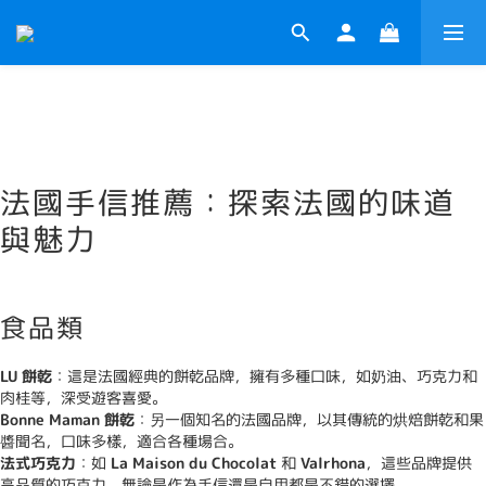
法國手信推薦：探索法國的味道
與魅力
食品類
LU 餅乾
：這是法國經典的餅乾品牌，擁有多種口味，如奶油、巧克力和
肉桂等，深受遊客喜愛。
Bonne Maman 餅乾
：另一個知名的法國品牌，以其傳統的烘焙餅乾和果
醬聞名，口味多樣，適合各種場合。
法式巧克力
：如
La Maison du Chocolat
和
Valrhona
，這些品牌提供
高品質的巧克力，無論是作為手信還是自用都是不錯的選擇。