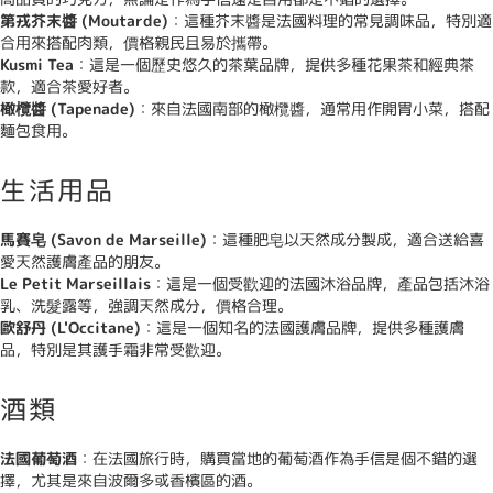
第戎芥末醬 (Moutarde)
：這種芥末醬是法國料理的常見調味品，特別適
合用來搭配肉類，價格親民且易於攜帶。
Kusmi Tea
：這是一個歷史悠久的茶葉品牌，提供多種花果茶和經典茶
款，適合茶愛好者。
橄欖醬 (Tapenade)
：來自法國南部的橄欖醬，通常用作開胃小菜，搭配
麵包食用。
生活用品
馬賽皂 (Savon de Marseille)
：這種肥皂以天然成分製成，適合送給喜
愛天然護膚產品的朋友。
Le Petit Marseillais
：這是一個受歡迎的法國沐浴品牌，產品包括沐浴
乳、洗髮露等，強調天然成分，價格合理。
歐舒丹 (L'Occitane)
：這是一個知名的法國護膚品牌，提供多種護膚
品，特別是其護手霜非常受歡迎。
酒類
法國葡萄酒
：在法國旅行時，購買當地的葡萄酒作為手信是個不錯的選
擇，尤其是來自波爾多或香檳區的酒。