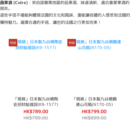
蘋果酒 (Cidre)
：來自諾曼第地區的蘋果酒，味道清新，適合喜愛果酒的
朋友。
這些手信不僅能夠體現法國的文化和風味，還能讓收禮的人感受到法國的
獨特魅力。選擇合適的手信，讓您的法國之行更加完美！
特價
特價
「現貨」日本製九谷燒陶
「現貨」日本製九谷燒鶴
瓷招財貓擺設(K9-1577)
連山花瓶(N170-05)
HK$789.00
HK$799.00
HK$799.00
HK$899.00