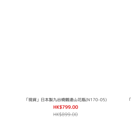
「現貨」日本製九谷燒鶴連山花瓶(N170-05)
「
HK$799.00
HK$899.00