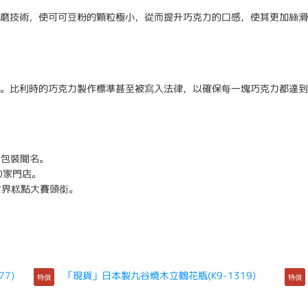
磨技術，使可可豆粉的顆粒極小，從而提升巧克力的口感，使其更加絲滑
。比利時的巧克力製作標準甚至被寫入法律，以確保每一塊巧克力都達到
美包裝聞名。
0家門店。
世界糕點大賽頭銜。
特價
特價