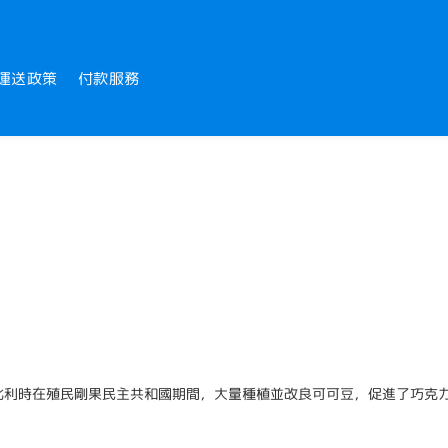
運送政策
付款服務
比利時在殖民剛果民主共和國期間，大量種植並改良可可豆，促進了巧克