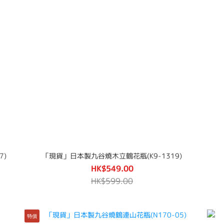
7)
「現貨」日本製九谷燒木立鶴花瓶(K9-1319)
HK$549.00
HK$599.00
特價