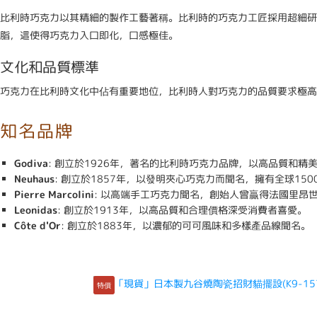
比利時巧克力以其精細的製作工藝著稱。比利時的巧克力工匠採用超細研
脂，這使得巧克力入口即化，口感極佳。
文化和品質標準
巧克力在比利時文化中佔有重要地位，比利時人對巧克力的品質要求極高
知名品牌
Godiva
: 創立於1926年，著名的比利時巧克力品牌，以高品質和精
Neuhaus
: 創立於1857年，以發明夾心巧克力而聞名，擁有全球150
Pierre Marcolini
: 以高端手工巧克力聞名，創始人曾贏得法國里昂
Leonidas
: 創立於1913年，以高品質和合理價格深受消費者喜愛。
Côte d'Or
: 創立於1883年，以濃郁的可可風味和多樣產品線聞名。
特價