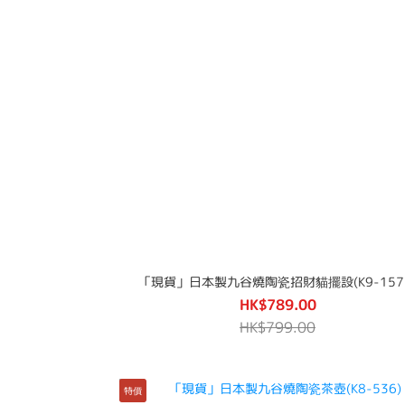
「現貨」日本製九谷燒陶瓷招財貓擺設(K9-157
HK$789.00
HK$799.00
特價