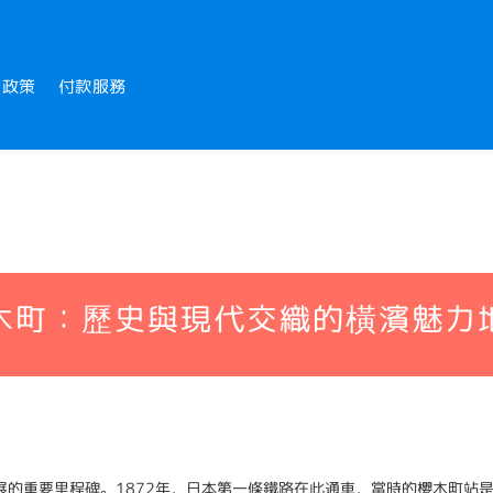
送政策
付款服務
木町：歷史與現代交織的橫濱魅力
的重要里程碑。1872年，日本第一條鐵路在此通車，當時的櫻木町站是