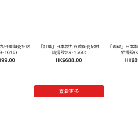
九谷燒陶瓷招財
「訂購」日本製九谷燒陶瓷招財
「現貨」日本
-1616)
貓擺設(K9-1560)
貓擺設(K
099.00
HK$688.00
HK$8
查看更多