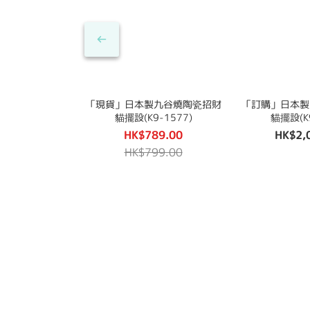
「現貨」日本製九谷燒陶瓷招財
「訂購」日本製
貓擺設(K9-1577)
貓擺設(K9
HK$789.00
HK$2,
HK$799.00