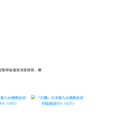
短暫停留還是深度探索，櫻