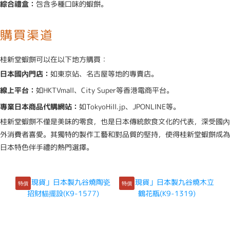
綜合禮盒：
包含多種口味的蝦餅。
購買渠道
桂新堂蝦餅可以在以下地方購買：
日本國內門店：
如東京站、名古屋等地的專賣店。
線上平台：
如HKTVmall、City Super等香港電商平台。
專業日本商品代購網站：
如TokyoHill.jp、JPONLINE等。
桂新堂蝦餅不僅是美味的零食，也是日本傳統飲食文化的代表，深受國內
外消費者喜愛。其獨特的製作工藝和對品質的堅持，使得桂新堂蝦餅成為
日本特色伴手禮的熱門選擇。
特價
特價