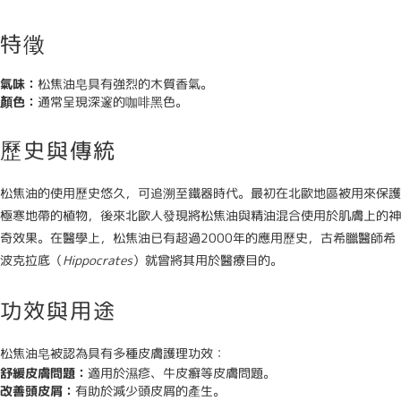
特徵
氣味：
松焦油皂具有強烈的木質香氣。
顏色：
通常呈現深邃的咖啡黑色。
歷史與傳統
松焦油的使用歷史悠久，可追溯至鐵器時代。最初在北歐地區被用來保護
極寒地帶的植物，後來北歐人發現將松焦油與精油混合使用於肌膚上的神
奇效果。在醫學上，松焦油已有超過2000年的應用歷史，古希臘醫師希
波克拉底（
Hippocrates
）就曾將其用於醫療目的。
功效與用途
松焦油皂被認為具有多種皮膚護理功效：
舒緩皮膚問題：
適用於濕疹、牛皮癬等皮膚問題。
改善頭皮屑：
有助於減少頭皮屑的產生。