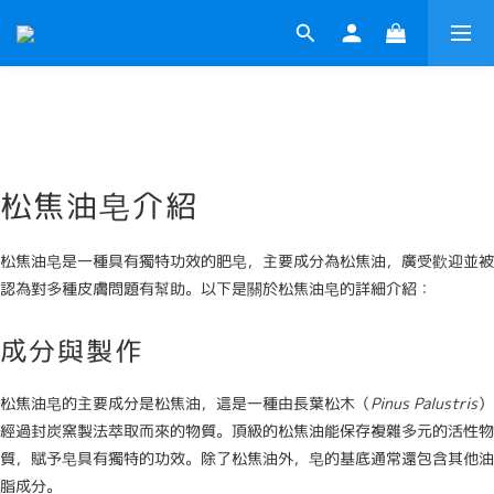
松焦油皂介紹
松焦油皂是一種具有獨特功效的肥皂，主要成分為松焦油，廣受歡迎並被
認為對多種皮膚問題有幫助。以下是關於松焦油皂的詳細介紹：
成分與製作
松焦油皂的主要成分是松焦油，這是一種由長葉松木（
Pinus Palustris
）
經過封炭窯製法萃取而來的物質。頂級的松焦油能保存複雜多元的活性物
質，賦予皂具有獨特的功效。除了松焦油外，皂的基底通常還包含其他油
脂成分。