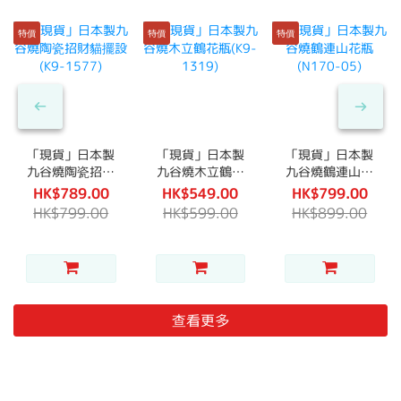
特價
特價
特價
「現貨」日本製
「現貨」日本製
「現貨」日本製
九谷燒陶瓷招財
九谷燒木立鶴花
九谷燒鶴連山花
貓擺設(K9-
瓶(K9-1319)
瓶(N170-05)
HK$789.00
HK$549.00
HK$799.00
1577)
HK$799.00
HK$599.00
HK$899.00
查看更多