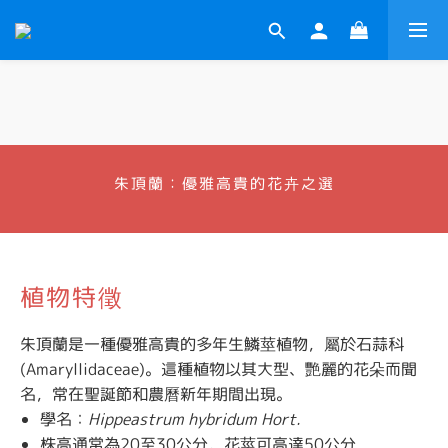
朱頂蘭：優雅高貴的花卉之選
植物特徵
朱頂蘭是一種優雅高貴的多年生鱗莖植物，屬於石蒜科
(Amaryllidaceae)。這種植物以其大型、艷麗的花朵而聞
名，常在聖誕節和農曆新年期間出現。
學名：
Hippeastrum hybridum Hort.
株高通常為20至30公分，花莖可高達50公分