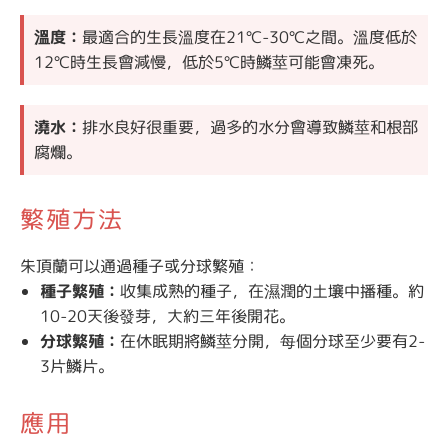
溫度：
最適合的生長溫度在21℃-30℃之間。溫度低於
12℃時生長會減慢，低於5℃時鱗莖可能會凍死。
澆水：
排水良好很重要，過多的水分會導致鱗莖和根部
腐爛。
繁殖方法
朱頂蘭可以通過種子或分球繁殖：
種子繁殖：
收集成熟的種子，在濕潤的土壤中播種。約
10-20天後發芽，大約三年後開花。
分球繁殖：
在休眠期將鱗莖分開，每個分球至少要有2-
3片鱗片。
應用