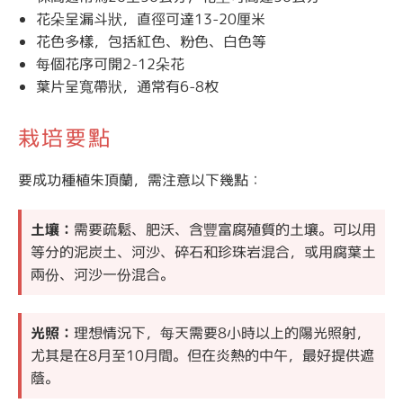
花朵呈漏斗狀，直徑可達13-20厘米
花色多樣，包括紅色、粉色、白色等
每個花序可開2-12朵花
葉片呈寬帶狀，通常有6-8枚
栽培要點
要成功種植朱頂蘭，需注意以下幾點：
土壤：
需要疏鬆、肥沃、含豐富腐殖質的土壤。可以用
等分的泥炭土、河沙、碎石和珍珠岩混合，或用腐葉土
兩份、河沙一份混合。
光照：
理想情況下，每天需要8小時以上的陽光照射，
尤其是在8月至10月間。但在炎熱的中午，最好提供遮
蔭。