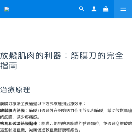
放鬆肌肉的利器：筋膜刀的完全
指南
治療原理
筋膜刀療法主要通過以下方式來達到治療效果：
放鬆肌肉筋膜
：筋膜刀通過外在的剪切力作用於肌肉筋膜，幫助放鬆緊繃
的筋膜，減少疼痛感。
檢測和破壞筋膜黏連
：筋膜刀能夠檢測筋膜的黏連部位，並通過刮擦破壞
這些黏連組織，從而促進軟組織修復和癒合。