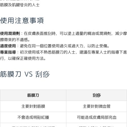
筋膜及肌腱發炎的人士
使用注意事項
使用潤滑劑
：在皮膚表面推刮時，可以塗上適量的精油或潤滑劑，減少摩
擦帶來的不適感。
適度使用
：避免在同一個位置使用過久或過大力，以防止受傷。
專業指導
：初次使用或不熟悉筋膜刀的人士，建議在專業人士的指導下進
行，以確保正確使用方法。
筋膜刀 VS 刮痧
筋膜刀
刮痧
主要針對筋膜
主要針對微血管
不會造成明顯紅腫
可能造成皮膚局部充血