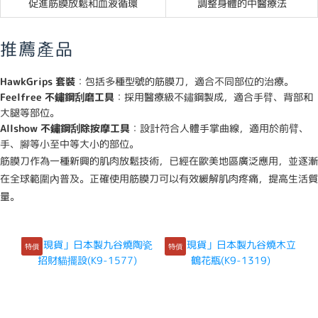
促進筋膜放鬆和血液循環
調整身體的中醫療法
推薦產品
HawkGrips 套裝
：包括多種型號的筋膜刀，適合不同部位的治療。
Feelfree 不鏽鋼刮磨工具
：採用醫療級不鏽鋼製成，適合手臂、背部和
大腿等部位。
Allshow 不鏽鋼刮除按摩工具
：設計符合人體手掌曲線，適用於前臂、
手、腳等小至中等大小的部位。
筋膜刀作為一種新興的肌肉放鬆技術，已經在歐美地區廣泛應用，並逐漸
在全球範圍內普及。正確使用筋膜刀可以有效緩解肌肉疼痛，提高生活質
量。
特價
特價