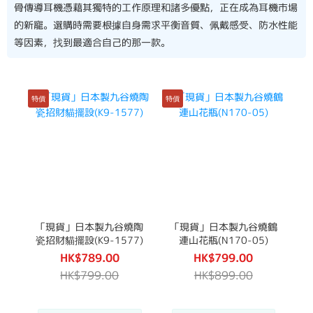
骨傳導耳機憑藉其獨特的工作原理和諸多優點，正在成為耳機市場
的新寵。選購時需要根據自身需求平衡音質、佩戴感受、防水性能
等因素，找到最適合自己的那一款。
特價
特價
「現貨」日本製九谷燒陶
「現貨」日本製九谷燒鶴
瓷招財貓擺設(K9-1577)
連山花瓶(N170-05)
HK$789.00
HK$799.00
HK$799.00
HK$899.00