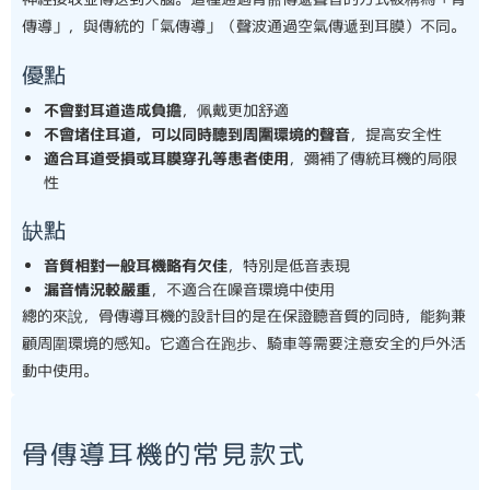
傳導」，與傳統的「氣傳導」（聲波通過空氣傳遞到耳膜）不同。
優點
不會對耳道造成負擔
，佩戴更加舒適
不會堵住耳道，可以同時聽到周圍環境的聲音
，提高安全性
適合耳道受損或耳膜穿孔等患者使用
，彌補了傳統耳機的局限
性
缺點
音質相對一般耳機略有欠佳
，特別是低音表現
漏音情況較嚴重
，不適合在噪音環境中使用
總的來說，骨傳導耳機的設計目的是在保證聽音質的同時，能夠兼
顧周圍環境的感知。它適合在跑步、騎車等需要注意安全的戶外活
動中使用。
骨傳導耳機的常見款式