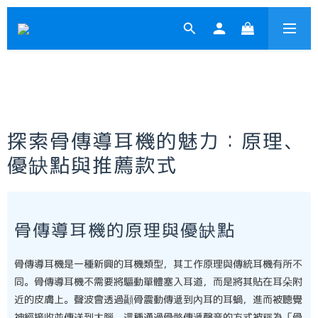
探索骨傳導耳機的魅力：原理、
優缺點與推薦款式
骨傳導耳機的原理與優缺點
骨傳導耳機是一種新興的耳機類型，其工作原理與傳統耳機有所不
同。骨傳導耳機不需要將驅動單體塞入耳道，而是將其貼在耳朵附
近的皮膚上。聲波會透過顳骨震動傳遞到內耳的耳蝸，進而被聽覺
神經接收並傳送到大腦。這種通過骨骼傳遞聲音的方式被稱為「骨