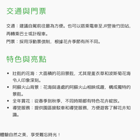
交通與門票
交通：建議自駕前往最為方便。也可以搭乘電車至JR豐後竹田站，
再轉乘巴士或計程車。
門票：採用浮動票價制，根據花卉季節有所不同。
特色與亮點
壯觀的花海：大面積的花田景觀，尤其是薰衣草和波斯菊花海
令人印象深刻。
阿蘇火山背景：花海與遠處的阿蘇火山相映成趣，構成獨特的
景觀。
全年賞花：從春季到秋季，不同時期都有特色花卉綻放。
導覽服務：提供園區接駁車和導覽服務，方便遊客了解花卉知
識。
體驗自然之美，享受難忘時光！