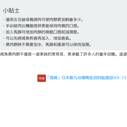
小貼士
選用五花腩或梅頭肉可使肉餅更加鮮嫩多汁。
手剁豬肉比機器攪碎更能保持肉質的口感。
加入馬蹄可增加肉餅的爽脆口感和濕潤度。
可以先將咸魚煎香再加入，增加香氣。
蒸肉餅時不需要加水，馬蹄和蛋液可以保持濕潤。
咸魚蒸肉餅不僅是一道美味的家常菜，更承載了許多人的童年回憶。這道
特價