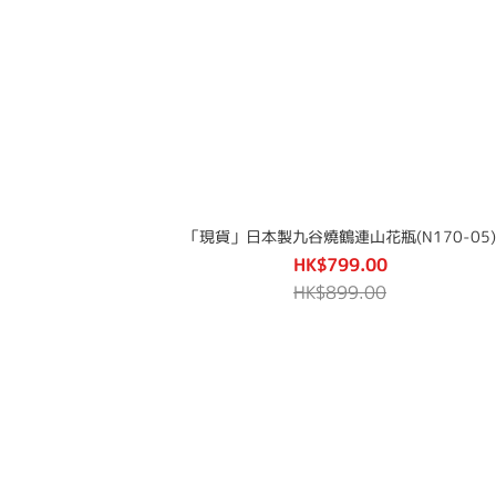
「現貨」日本製九谷燒鶴連山花瓶(N170-05)
HK$799.00
HK$899.00