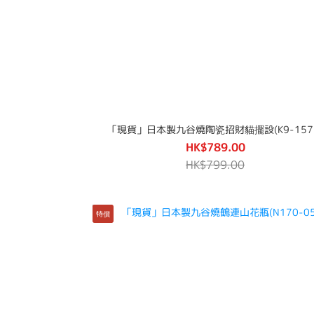
「現貨」日本製九谷燒陶瓷招財貓擺設(K9-157
HK$789.00
HK$799.00
特價