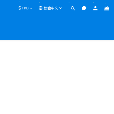
$
HKD
繁體中文