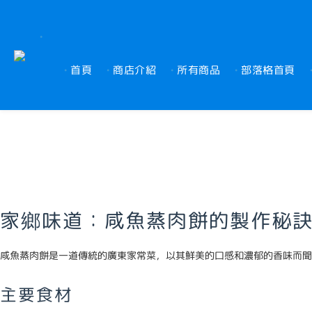
首頁
商店介紹
所有商品
部落格首頁
家鄉味道：咸魚蒸肉餅的製作秘
咸魚蒸肉餅是一道傳統的廣東家常菜，以其鮮美的口感和濃郁的香味而聞
主要食材