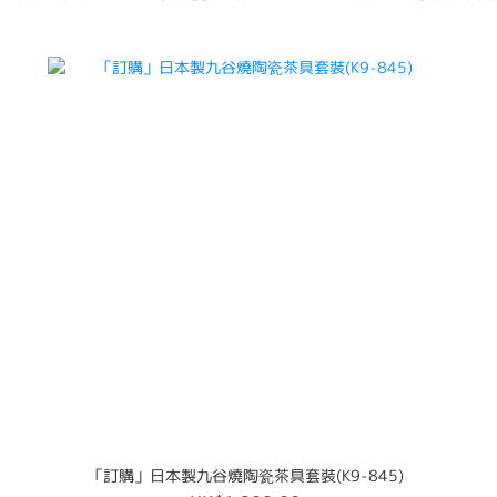
「訂購」日本製九谷燒陶瓷茶具套裝(K9-845)