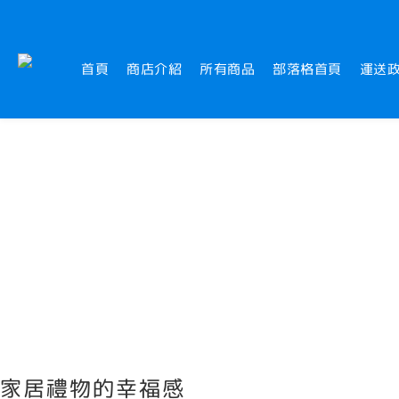
首頁
商店介紹
所有商品
部落格首頁
運送
家居禮物的幸福感