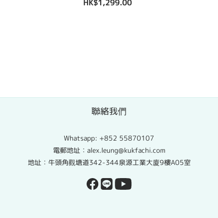
HK$1,299.00
聯絡我們
Whatsapp:
+852 55870107
電郵地址：alex.leung@kukfachi.com
地址：牛頭角觀塘道342-344泉源工業大廈9樓A05室