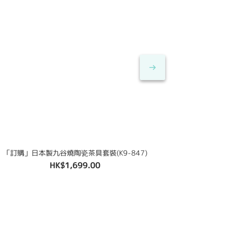
「訂購」日本製九谷燒陶瓷茶具套裝(K9-847)
HK$1,699.00