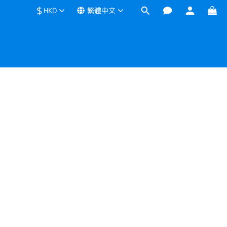
$
HKD
繁體中文