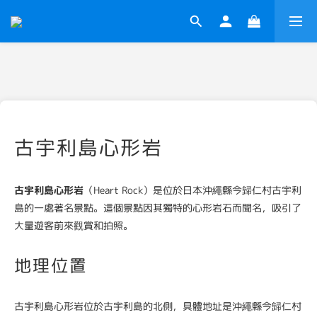
古宇利島心形岩
古宇利島心形岩
（Heart Rock）是位於日本沖繩縣今歸仁村古宇利
島的一處著名景點。這個景點因其獨特的心形岩石而聞名，吸引了
大量遊客前來觀賞和拍照。
地理位置
古宇利島心形岩位於古宇利島的北側，具體地址是沖繩縣今歸仁村