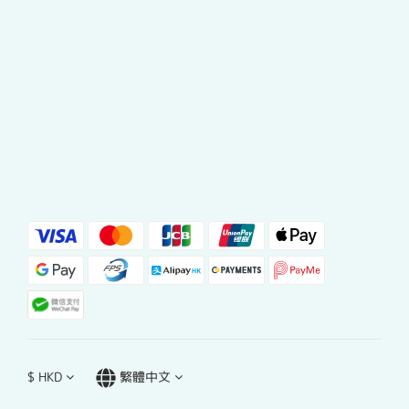
$
HKD
繁體中文